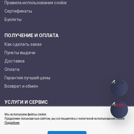
Правила использования cookie
Сертификаты
Буклеты
ПОЛУЧЕНИЕ И ОПЛАТА
Как сделать заказ
Пункты выдачи
Доставка
Оплата
Гарантия лучшей цены
Возврат и обмен
УСЛУГИ И СЕРВИС
Покупка в кредит
Мы используем файлы cookie.
Гарантийное обслуживание
Продолжая пользоваться сайтом, вы соглашаетесь с политикой использования cookie.
Подробнее