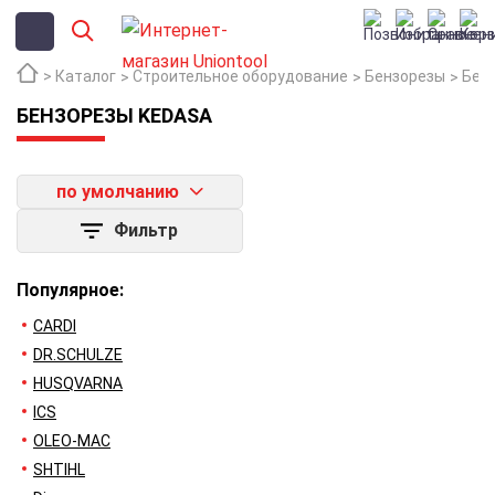
Каталог
Строительное оборудование
Бензорезы
Бен
БЕНЗОРЕЗЫ KEDASA
по умолчанию
Фильтр
Популярное:
CARDI
DR.SCHULZE
HUSQVARNA
ICS
OLEO-MAC
SHTIHL