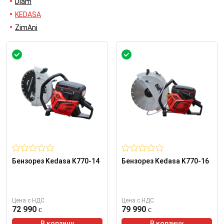
Diam
KEDASA
ZimAni
Бензорез Kedasa K770-14
Бензорез Kedasa K770-16
Цена с НДС
Цена с НДС
72 990
79 990
В корзину
В корзину