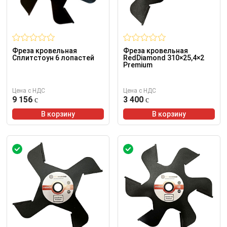
Фреза кровельная
Фреза кровельная
Сплитстоун 6 лопастей
RedDiamond 310×25,4×2
Premium
Цена с НДС
Цена с НДС
9 156
3 400
В корзину
В корзину