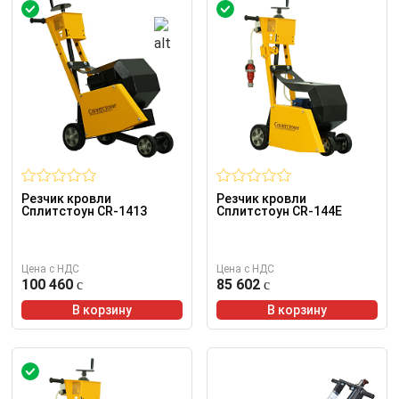
Резчик кровли
Резчик кровли
Сплитстоун CR-1413
Сплитстоун CR-144E
Цена с НДС
Цена с НДС
100 460
85 602
В корзину
В корзину