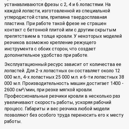
устанавливаются фрезы с 2, 4 и 6 лопастями. На
каждой лопасти, изготовленной из специальной
углеродистой стали, припаяна твердосплавная
пластина. При работе такой фрезе не страшен
контакт с бетонной плитой или с другим скрытым
препятствием в толще кровли. У некоторых моделей
резчиков возможно крепление режущего
инструмента с обоих сторон, что создает
дополнительное удобство при работе.
Эксплуатационный ресурс зависит от количества ее
лопастей. Для 2-х лопастных он составляет около 12
000 м.п., 4-х лопастных 25 000 м.п. и 6-ти лопастных 38
000 м.п. Производительность машин достигает 1400 -
2600 см²/мин, при резке мягкой кровли.
Профессиональные резчики кровли в несколько раз
увеличивают скорость работы, ускоряя рабочий
процесс. Габариты и вес резчика любой модели
позволяют без особого труда переносить его к месту
работы.