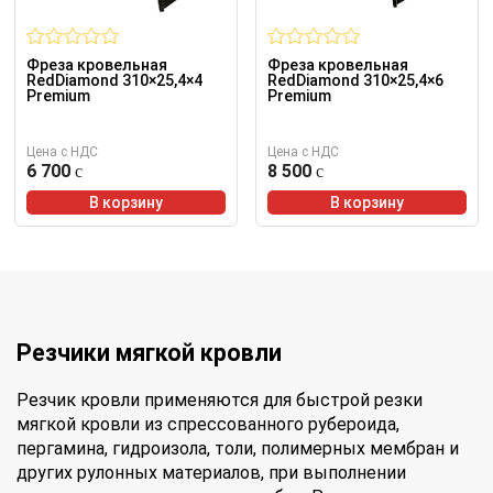
Фреза кровельная
Фреза кровельная
RedDiamond 310×25,4×4
RedDiamond 310×25,4×6
Premium
Premium
Цена с НДС
Цена с НДС
6 700
8 500
В корзину
В корзину
Резчики мягкой кровли
Резчик кровли применяются для быстрой резки
мягкой кровли из спрессованного рубероида,
пергамина, гидроизола, толи, полимерных мембран и
других рулонных материалов, при выполнении