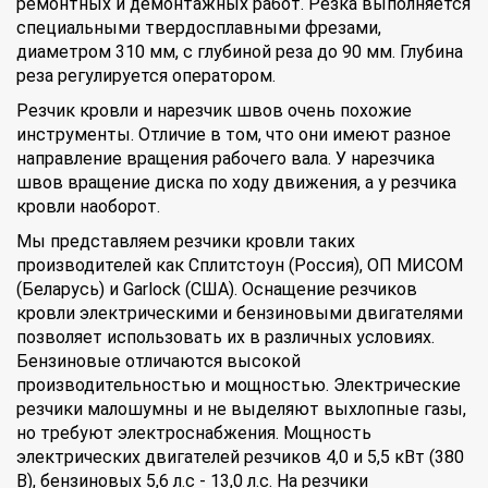
ремонтных и демонтажных работ. Резка выполняется
специальными твердосплавными фрезами,
диаметром 310 мм, с глубиной реза до 90 мм. Глубина
реза регулируется оператором.
Резчик кровли и нарезчик швов очень похожие
инструменты. Отличие в том, что они имеют разное
направление вращения рабочего вала. У нарезчика
швов вращение диска по ходу движения, а у резчика
кровли наоборот.
Мы представляем резчики кровли таких
производителей как Сплитстоун (Россия), ОП МИСОМ
(Беларусь) и Garlock (США). Оснащение резчиков
кровли электрическими и бензиновыми двигателями
позволяет использовать их в различных условиях.
Бензиновые отличаются высокой
производительностью и мощностью. Электрические
резчики малошумны и не выделяют выхлопные газы,
но требуют электроснабжения. Мощность
электрических двигателей резчиков 4,0 и 5,5 кВт (380
В), бензиновых 5,6 л.с - 13,0 л.с. На резчики