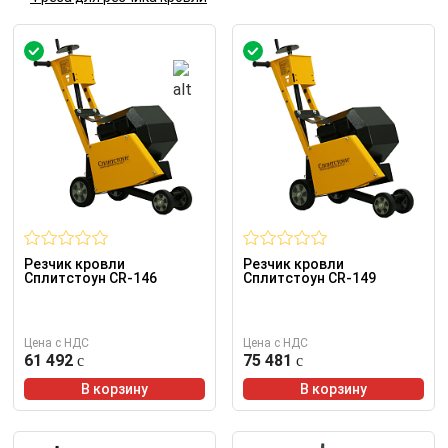
Резчик кровли
Резчик кровли
Сплитстоун CR-146
Сплитстоун CR-149
Цена с НДС
Цена с НДС
61 492
75 481
В корзину
В корзину