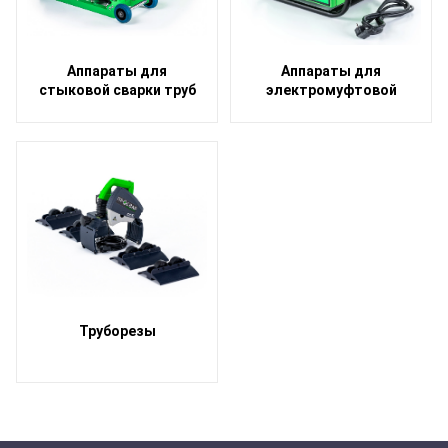
Аппараты для
Аппараты для
стыковой сварки труб
электромуфтовой
сварки труб
Труборезы