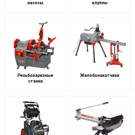
насосы
клуппы
Резьбонарезные
Желобонакатчики
станки