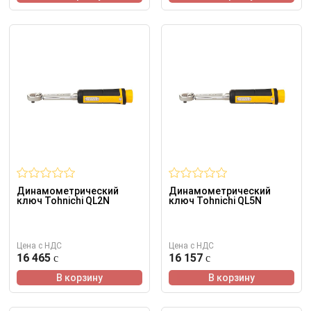
Динамометрический
Динамометрический
ключ Tohnichi QL2N
ключ Tohnichi QL5N
Цена с НДС
Цена с НДС
16 465
16 157
В корзину
В корзину