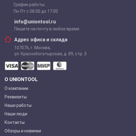
График работы:
Пн-Пт с 08:00 до 17:00
info@uniontool.ru
Пишите на почту в любое время
Адрес офиса и склада
107076
,
г. Москва
,
ул. Краснобогатырская, д. 89, стр. 3
О UNIONTOOL
О компании
Реквизиты
Наши работы
Наши люди
Контакты
Обзоры и новинки