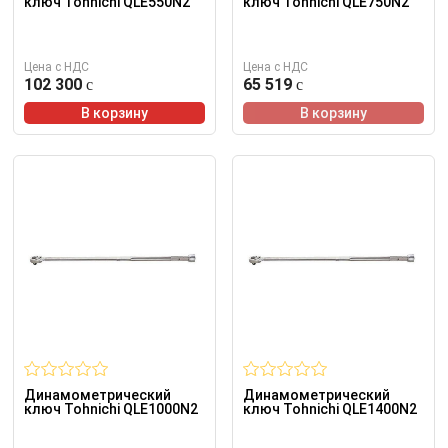
ключ Tohnichi QLE550N2
ключ Tohnichi QLE750N2
Цена с НДС
Цена с НДС
102 300
65 519
В корзину
В корзину
Динамометрический
Динамометрический
ключ Tohnichi QLE1000N2
ключ Tohnichi QLE1400N2