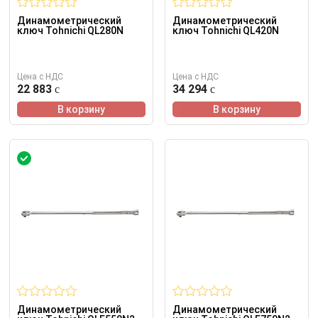
Динамометрический
Динамометрический
ключ Tohnichi QL280N
ключ Tohnichi QL420N
Цена с НДС
Цена с НДС
22 883
34 294
В корзину
В корзину
Динамометрический
Динамометрический