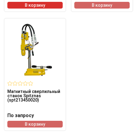
В корзину
В корзину
Магнитный сверлильный
станок Spitznas
(spt213450020)
По запросу
В корзину