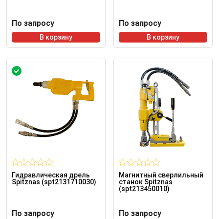
По запросу
По запросу
В корзину
В корзину
Гидравлическая дрель
Магнитный сверлильный
Spitznas (spt2131710030)
станок Spitznas
(spt213450010)
По запросу
По запросу