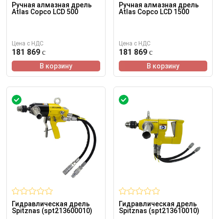
Ручная алмазная дрель
Ручная алмазная дрель
Atlas Copco LCD 500
Atlas Copco LCD 1500
Цена с НДС
Цена с НДС
181 869
181 869
В корзину
В корзину
Гидравлическая дрель
Гидравлическая дрель
Spitznas (spt213600010)
Spitznas (spt213610010)