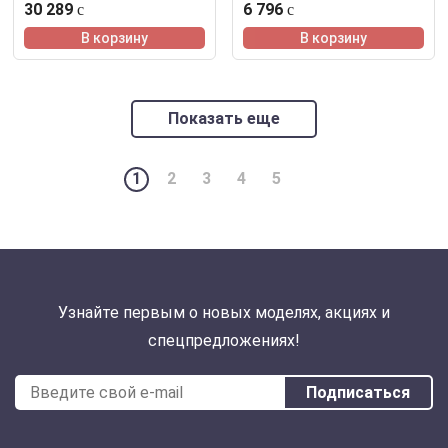
30 289
6 796
В корзину
В корзину
Показать еще
1
2
3
4
5
Узнайте первым о новых моделях, акциях и
спецпредложениях!
Подписаться