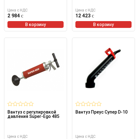
Цена с НДС
Цена с НДС
2 984
12 423
В корзину
В корзину
Вантуз с регулировкой
Вантуз Преус Супер D-10
давления Super-Ego 485
Цена с НДС
Цена с НДС