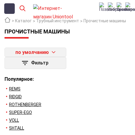
Каталог
Трубный инструмент
Прочистные машины
ПРОЧИСТНЫЕ МАШИНЫ
по умолчанию
Фильтр
Популярное:
REMS
RIDGID
ROTHENBERGER
SUPER-EGO
VOLL
SHTALL