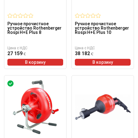
Ручное прочистное
Ручное прочистное
устройство Rothenberger
устройство Rothenberger
Rospi H+E Plus 8
Rospi H+E Plus 10
Цена с НДС
Цена с НДС
27 159
38 182
В корзину
В корзину