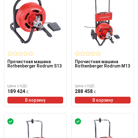
Прочистная машина
Прочистная машина
Rothenberger Rodrum S13
Rothenberger Rodrum M13
Цена с НДС
Цена с НДС
189 424
288 458
В корзину
В корзину