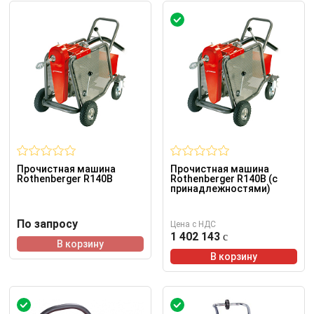
Прочистная машина
Прочистная машина
Rothenberger R140B
Rothenberger R140B (с
принадлежностями)
По запросу
Цена с НДС
1 402 143
В корзину
В корзину