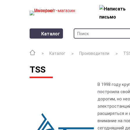
Каталог
Каталог
Производители
TS
TSS
В 1998 году кр
построила свой
дорогим, но не
электростанций
расширяться и 
внимание на по
сегодняшний де