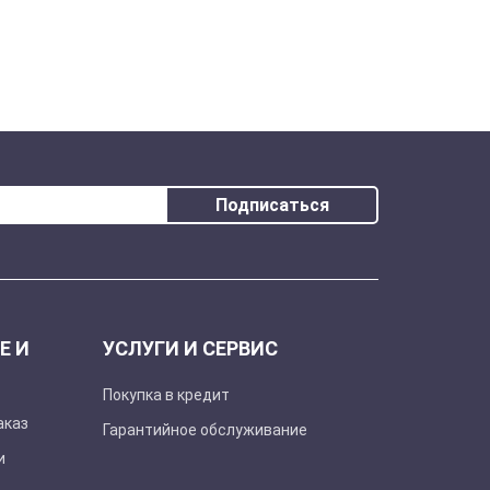
Подписаться
Е И
УСЛУГИ И СЕРВИС
Покупка в кредит
аказ
Гарантийное обслуживание
и