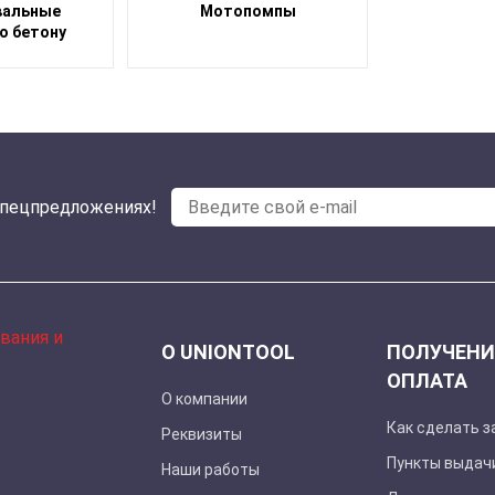
вальные
Мотопомпы
о бетону
спецпредложениях!
О UNIONTOOL
ПОЛУЧЕНИ
ОПЛАТА
О компании
Как сделать з
Реквизиты
Пункты выдач
Наши работы