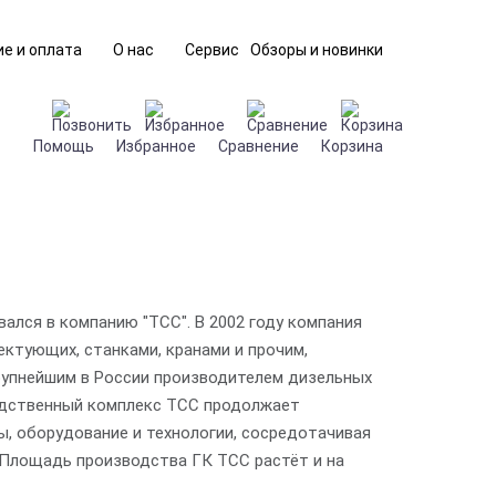
е и оплата
О нас
Сервис
Обзоры и новинки
Помощь
Избранное
Сравнение
Корзина
вался в компанию "ТСС". В 2002 году компания
ктующих, станками, кранами и прочим,
рупнейшим в России производителем дизельных
водственный комплекс ТСС продолжает
ы, оборудование и технологии, сосредотачивая
 Площадь производства ГК ТСС растёт и на