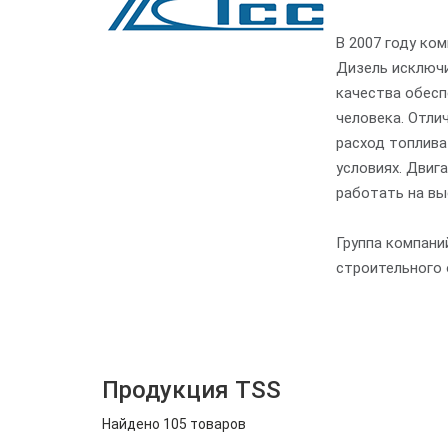
В 2007 году ко
Дизель исключи
качества обесп
человека. Отли
расход топлива
условиях. Двиг
работать на вы
Группа компани
строительного 
Продукция TSS
Найдено 105 товаров