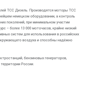
телей ТСС Дизель. Производятся моторы ТСС
ннейшем немецком оборудовании, а контроль
их поколений, при минимальном участии
рс – более 13 000 моточасов, крайне низкий
ливных систем для использования в российских
 окружающего воздуха и способны надёжно
ктростанций, бензиновых генераторов,
 территории России.