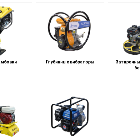
амбовки
Глубинные вибраторы
Затирочны
бе