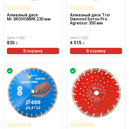
Алмазный диск
Алмазный диск Trio
Mr.ЭКОНОМИК 230 мм
Diamond Бетон Pro
Agressor 350 мм
Цена с НДС
Цена с НДС
835
4 515
В корзину
В корзину