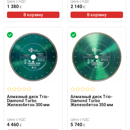
Цена с НДС
Цена с НДС
1 380
2 140
В корзину
В корзину
Алмазный диск Trio-
Алмазный диск Trio-
Diamond Turbo
Diamond Turbo
Железобетон 300 мм
Железобетон 350 мм
Цена с НДС
Цена с НДС
4 460
5 740