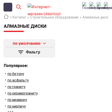
Каталог
Строительное оборудование
Алмазные диски
АЛМАЗНЫЕ ДИСКИ
по умолчанию
Фильтр
Популярное:
по бетону
по асфальту
по граниту
по керамограниту
по мрамору
по кирпичу