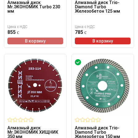
Алмазный диск
Алмазный диск Trio-
Mr.ЭКОНОМИК Turbo 230
Diamond Turbo
мм
Железобетон 125 мм
Цена с НДС
Цена с НДС
855
785
В корзину
В корзину
Алмазный диск
Алмазный диск Trio-
Mr.ЭКОНОМИК ХИЩНИК
Diamond Turbo
350 мм
Железобетон 150 мм