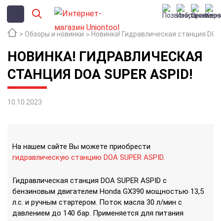
Обзоры и новинки
Новинка! Гидравлическая станция DOA
НОВИНКА! ГИДРАВЛИЧЕСКАЯ
СТАНЦИЯ DOA SUPER ASPID!
10.10.2023
На нашем сайте Вы можете приобрести
гидравлическую станцию DOA SUPER ASPID
.
Гидравлическая станция DOA SUPER ASPID с
бензиновым двигателем Honda GX390 мощностью 13,5
л.с. и ручным стартером. Поток масла 30 л/мин с
давлением до 140 бар. Применяется для питания