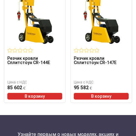
Резчик кровли
Резчик кровли
Сплитстоун CR-144E
Сплитстоун CR-147E
Цена с НДС
Цена с НДС
85 602
95 582
В корзину
В корзину
Узнайте первым о новых моделях, акциях и