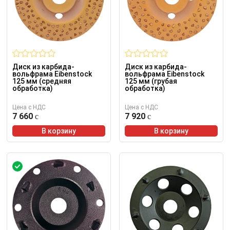
Диск из карбида-
Диск из карбида-
вольфрама Eibenstock
вольфрама Eibenstock
125 мм (средняя
125 мм (грубая
обработка)
обработка)
Цена с НДС
Цена с НДС
7 660
7 920
В корзину
В корзину