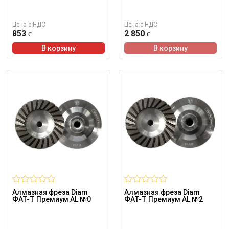
Цена с НДС
Цена с НДС
853
2 850
В корзину
В корзину
Алмазная фреза Diam
Алмазная фреза Diam
ФАТ-Т Премиум AL №0
ФАТ-Т Премиум AL №2