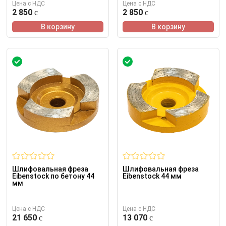
Цена с НДС
Цена с НДС
2 850
2 850
В корзину
В корзину
Шлифовальная фреза
Шлифовальная фреза
Eibenstock по бетону 44
Eibenstock 44 мм
мм
Цена с НДС
Цена с НДС
21 650
13 070