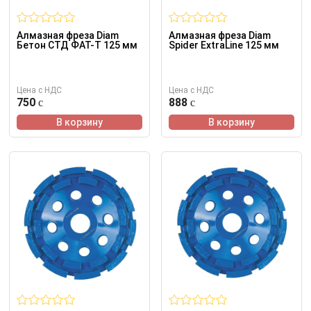
Алмазная фреза Diam
Алмазная фреза Diam
Бетон СТД ФАТ-T 125 мм
Spider ExtraLine 125 мм
Цена с НДС
Цена с НДС
750
888
В корзину
В корзину