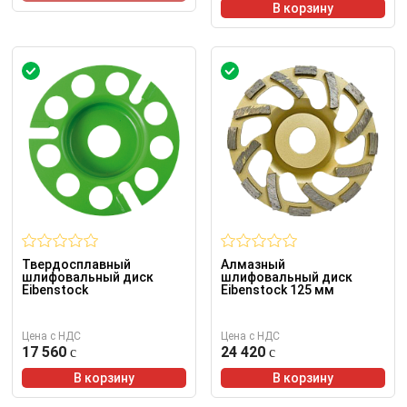
В корзину
Твердосплавный
Алмазный
шлифовальный диск
шлифовальный диск
Eibenstock
Eibenstock 125 мм
Цена с НДС
Цена с НДС
17 560
24 420
В корзину
В корзину