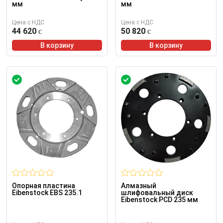
мм
мм
Цена с НДС
Цена с НДС
44 620
50 820
В корзину
В корзину
Опорная пластина
Алмазный
Eibenstock EBS 235.1
шлифовальный диск
Eibenstock PCD 235 мм