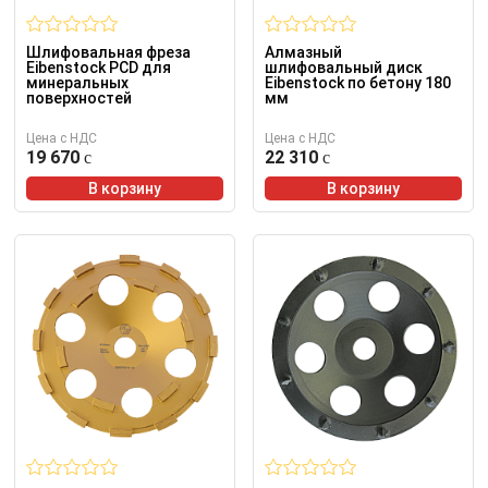
Шлифовальная фреза
Алмазный
Eibenstock PCD для
шлифовальный диск
минеральных
Eibenstock по бетону 180
поверхностей
мм
Цена с НДС
Цена с НДС
19 670
22 310
В корзину
В корзину