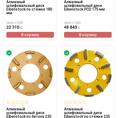
Алмазный
Алмазный
шлифовальный диск
шлифовальный диск
Eibenstock по стяжке 180
Eibenstock PCD 175 мм
мм
Цена с НДС
Цена с НДС
22 310
48 840
В корзину
В корзину
Алмазный
Алмазный
шлифовальный диск
шлифовальный диск
Eibenstock по бетону 235
Eibenstock по стяжке 235