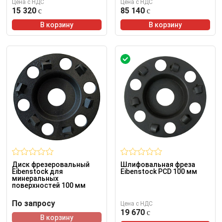
Цена с НДС
Цена с НДС
15 320
85 140
В корзину
В корзину
Диск фрезеровальный
Шлифовальная фреза
Eibenstock для
Eibenstock PCD 100 мм
минеральных
поверхностей 100 мм
По запросу
Цена с НДС
19 670
В корзину