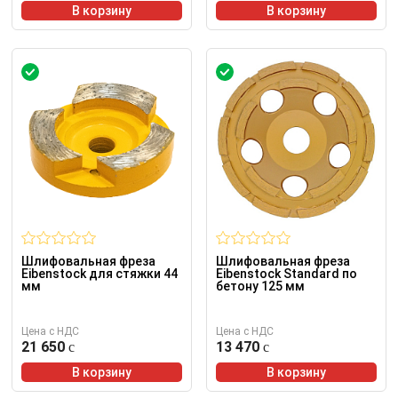
В корзину
В корзину
Шлифовальная фреза
Шлифовальная фреза
Eibenstock для стяжки 44
Eibenstock Standard по
мм
бетону 125 мм
Цена с НДС
Цена с НДС
21 650
13 470
В корзину
В корзину