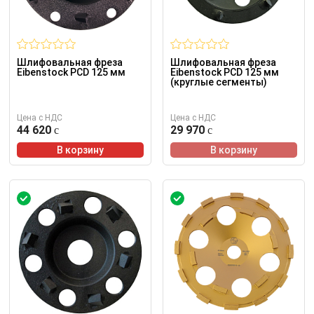
Шлифовальная фреза
Шлифовальная фреза
Eibenstock PCD 125 мм
Eibenstock PCD 125 мм
(круглые сегменты)
Цена с НДС
Цена с НДС
44 620
29 970
В корзину
В корзину