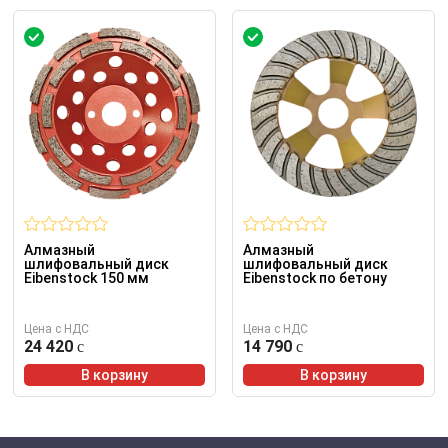
Алмазный
Алмазный
шлифовальный диск
шлифовальный диск
Eibenstock 150 мм
Eibenstock по бетону
Цена с НДС
Цена с НДС
24 420
14 790
В корзину
В корзину