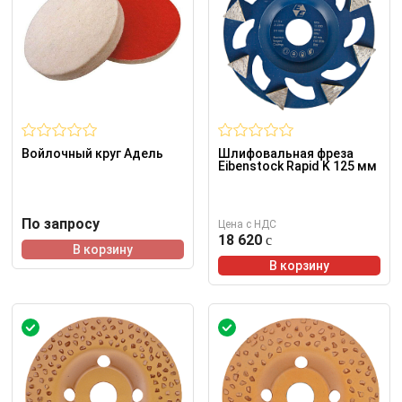
Войлочный круг Адель
Шлифовальная фреза
Eibenstock Rapid K 125 мм
По запросу
Цена с НДС
18 620
В корзину
В корзину