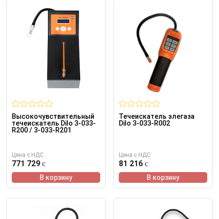
Высокочувствительный
Течеискатель элегаза
течеискатель Dilo 3-033-
Dilo 3-033-R002
R200 / 3-033-R201
Цена с НДС
Цена с НДС
771 729
81 216
В корзину
В корзину