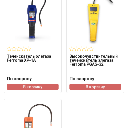
Течеискатель элегаза
Высокочувствительный
Ferroma XP-1A
течеискатель элегаза
Ferroma PGAS-32
По запросу
По запросу
В корзину
В корзину