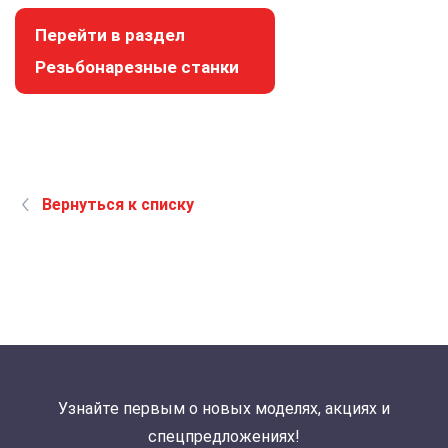
Перейти в раздел
Резьбонарезные станки
Вернуться к списку
Узнайте первым о новых моделях, акциях и
спецпредложениях!