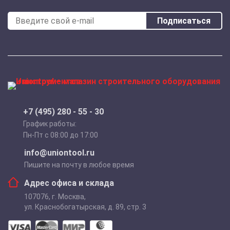
Подписаться
+7 (495) 280 - 55 - 30
График работы:
Пн-Пт с 08:00 до 17:00
info@uniontool.ru
Пишите на почту в любое время
Адрес офиса и склада
107076
,
г. Москва
,
ул. Краснобогатырская, д. 89, стр. 3