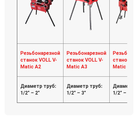
Резьбонарезной
Резьбонарезной
Резьбона
станок VOLL V-
станок VOLL V-
станок VO
Matic A2
Matic A3
Matic A4
Диаметр труб:
Диаметр труб:
Диаметр т
1/2" – 2"
1/2" – 3"
1/2" – 4"