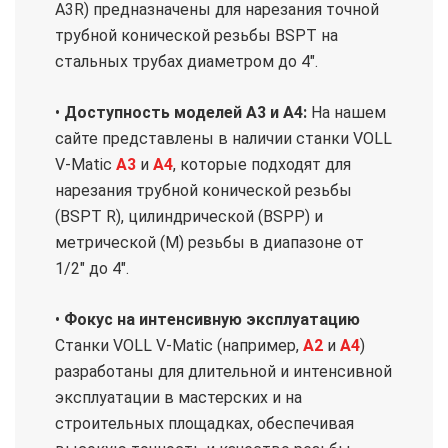
A3R) предназначены для нарезания точной
трубной конической резьбы BSPT на
стальных трубах диаметром до 4".
•
Доступность моделей A3 и A4:
На нашем
сайте представлены в наличии станки VOLL
V-Matic
A3
и
A4
, которые подходят для
нарезания трубной конической резьбы
(BSPT R), цилиндрической (BSPP) и
метрической (М) резьбы в диапазоне от
1/2" до 4".
•
Фокус на интенсивную эксплуатацию
Станки VOLL V-Matic (например,
A2
и
A4
)
разработаны для длительной и интенсивной
эксплуатации в мастерских и на
строительных площадках, обеспечивая