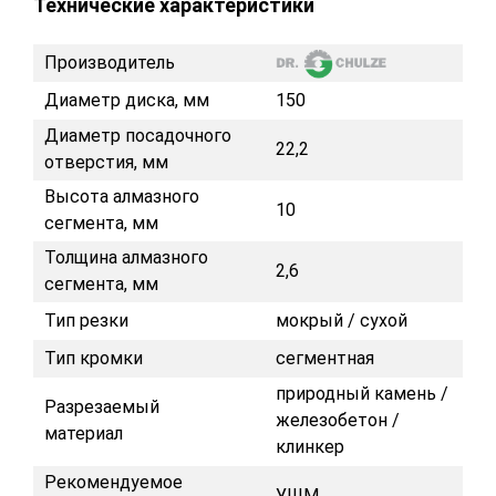
Технические характеристики
Производитель
Диаметр диска, мм
150
Диаметр посадочного
22,2
отверстия, мм
Высота алмазного
10
сегмента, мм
Толщина алмазного
2,6
сегмента, мм
Тип резки
мокрый / сухой
Тип кромки
сегментная
природный камень /
Разрезаемый
железобетон /
материал
клинкер
Рекомендуемое
УШМ