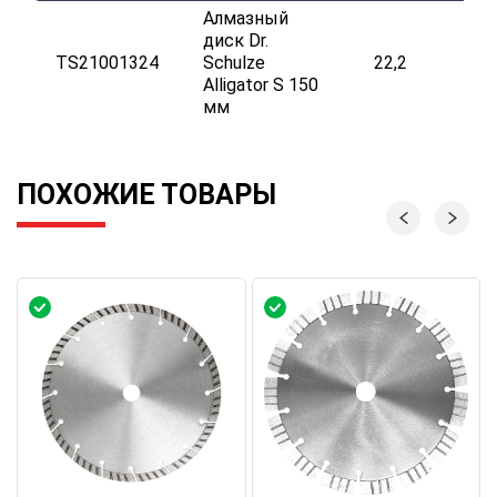
Алмазный
диск Dr.
TS21001324
Schulze
22,2
Alligator S 150
мм
ПОХОЖИЕ ТОВАРЫ