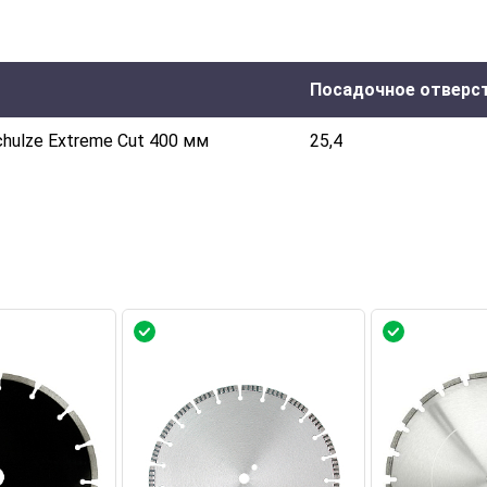
Посадочное отверст
hulze Extreme Cut 400 мм
25,4