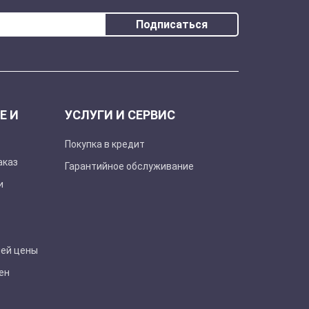
Подписаться
Е И
УСЛУГИ И СЕРВИС
Покупка в кредит
аказ
Гарантийное обслуживание
и
шей цены
ен