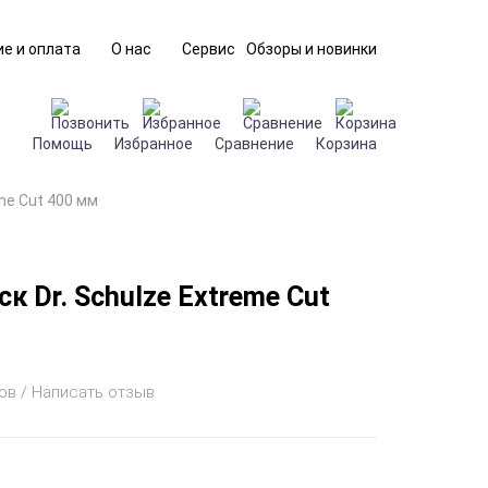
е и оплата
О нас
Сервис
Обзоры и новинки
Помощь
Избранное
Сравнение
Корзина
me Cut 400 мм
к Dr. Schulze Extreme Cut
ов / Написать отзыв