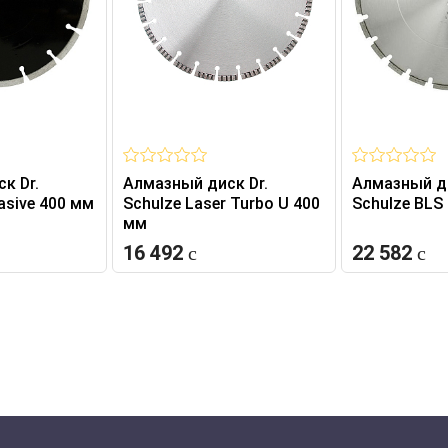
к Dr.
Алмазный диск Dr.
Алмазный ди
asive 400 мм
Schulze Laser Turbo U 400
Schulze BLS
мм
16 492
22 582