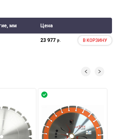
ие, мм
Цена
23 977
В КОРЗИНУ
р.