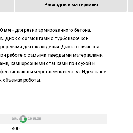
Расходные материалы
00 мм
- для резки армированного бетона,
в. Диск с сегментами с турбонасечкой.
прорезями для охлаждения. Диск отличается
ри работе с самыми твердыми материалами.
ами, камнерезными станками при сухой и
офессиональным уровнем качества. Идеальное
х объемах работы.
400