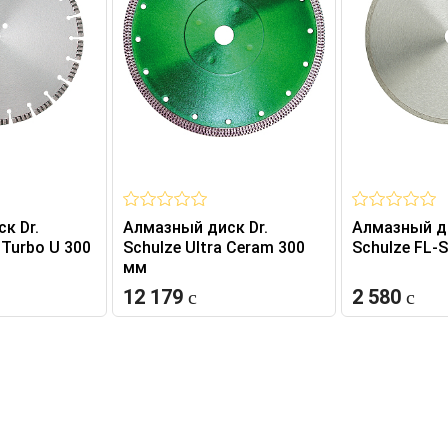
к Dr.
Алмазный диск Dr.
Алмазный ди
 Turbo U 300
Schulze Ultra Ceram 300
Schulze FL-
мм
12 179
2 580