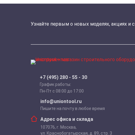
Узнайте первым о новых моделях, акциях и 
+7 (495) 280 - 55 - 30
График работы:
Пн-Пт с 08:00 до 17:00
info@uniontool.ru
Пишите на почту в любое время
Адрес офиса и склада
107076
,
г. Москва
,
ул. Краснобогатырская, д. 89, стр. 3