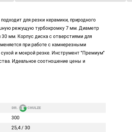
 подходит для резки керамики, природного
ошную режущую турбокромку 7 мм. Диаметр
и 30 мм. Корпус диска с отверстиями для
именяется при работе с камнерезными
сухой и мокрой резке. Инструмент "Премиум"
ства. Идеальное соотношение цены и
300
25,4 / 30