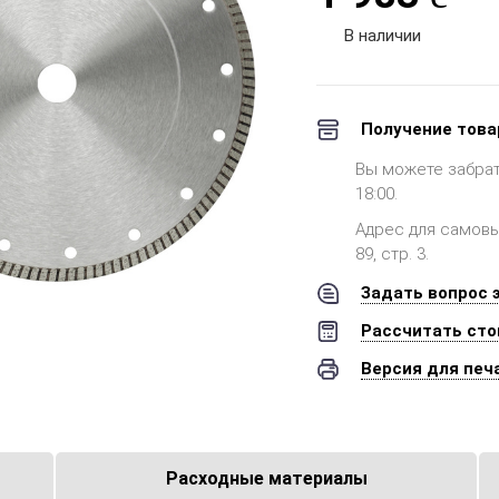
В наличии
Получение това
Вы можете забрать 
18:00.
Адрес для самовыв
89, стр. 3.
Задать вопрос 
Рассчитать сто
Версия для печ
Расходные материалы