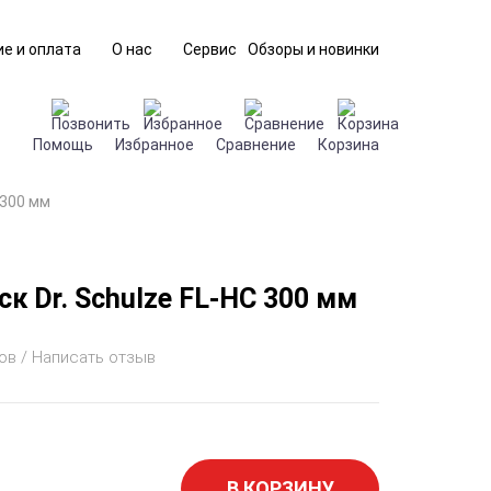
е и оплата
О нас
Сервис
Обзоры и новинки
Помощь
Избранное
Сравнение
Корзина
 300 мм
к Dr. Schulze FL-HC 300 мм
ов / Написать отзыв
В КОРЗИНУ