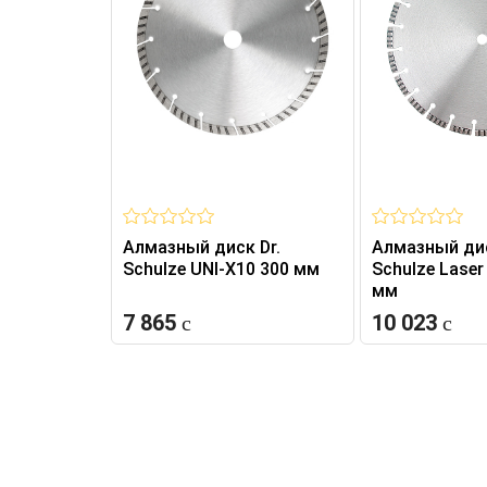
Алмазный диск Dr.
Алмазный дис
Schulze UNI-X10 300 мм
Schulze Laser
мм
7 865
10 023