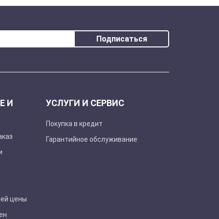
Подписаться
Е И
УСЛУГИ И СЕРВИС
Покупка в кредит
аказ
Гарантийное обслуживание
и
шей цены
ен