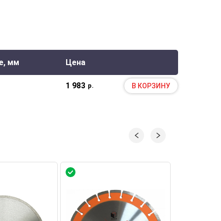
е, мм
Цена
1 983
В КОРЗИНУ
р.