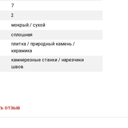
7
2
мокрый / сухой
сплошная
плитка / природный камень /
керамика
камнерезные станки / нарезчики
швов
ь отзыв