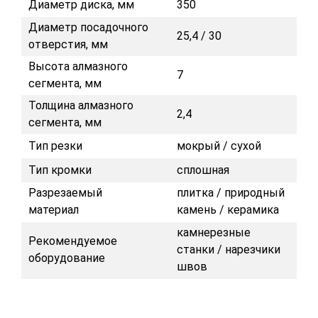
Диаметр диска, мм
350
Диаметр посадочного
25,4 / 30
отверстия, мм
Высота алмазного
7
сегмента, мм
Толщина алмазного
2,4
сегмента, мм
Тип резки
мокрый / сухой
Тип кромки
сплошная
Разрезаемый
плитка / природный
материал
камень / керамика
камнерезные
Рекомендуемое
станки / нарезчики
оборудование
швов