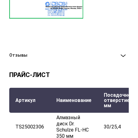
Отзывы
ПРАЙС-ЛИСТ
Посадочное
Артикул
Наименование
отверстие,
мм
Алмазный
диск Dr.
TS25002306
30/25,4
Schulze FL-HC
350 мм