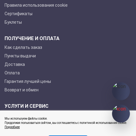
Правила использования cookie
Сертификаты
Буклеты
ПОЛУЧЕНИЕ И ОПЛАТА
Как сделать заказ
Пункты выдачи
Доставка
Оплата
Гарантия лучшей цены
Возврат и обмен
УСЛУГИ И СЕРВИС
Покупка в кредит
Мы используем файлы cookie.
Продолжая пользоваться сайтом, вы соглашаетесь с политикой использования cookie.
Гарантийное обслуживание
Подробнее