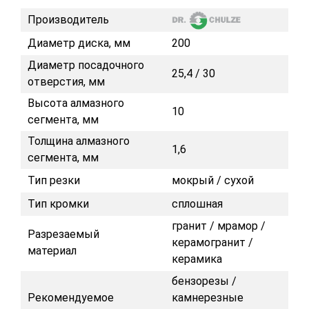
Производитель
Диаметр диска, мм
200
Диаметр посадочного
25,4 / 30
отверстия, мм
Высота алмазного
10
сегмента, мм
Толщина алмазного
1,6
сегмента, мм
Тип резки
мокрый / сухой
Тип кромки
сплошная
гранит / мрамор /
Разрезаемый
керамогранит /
материал
керамика
бензорезы /
Рекомендуемое
камнерезные