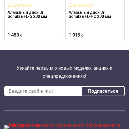
Алмазный диск Dr.
Алмазный диск Dr.
Schulze FL-S 200 мм
Schulze FL-HC 200 мм
1 450
1 915
Узнайте первым о новых моделях, акциях и
спецпредложениях!
Подписаться