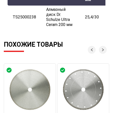
Алмазный
диск Dr.
TS25000238
25,4/30
Schulze Ultra
Ceram 200 мм
ПОХОЖИЕ ТОВАРЫ