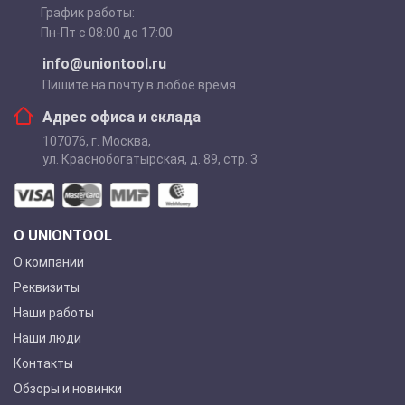
График работы:
Пн-Пт с 08:00 до 17:00
info@uniontool.ru
Пишите на почту в любое время
Адрес офиса и склада
107076
,
г. Москва
,
ул. Краснобогатырская, д. 89, стр. 3
О UNIONTOOL
О компании
Реквизиты
Наши работы
Наши люди
Контакты
Обзоры и новинки