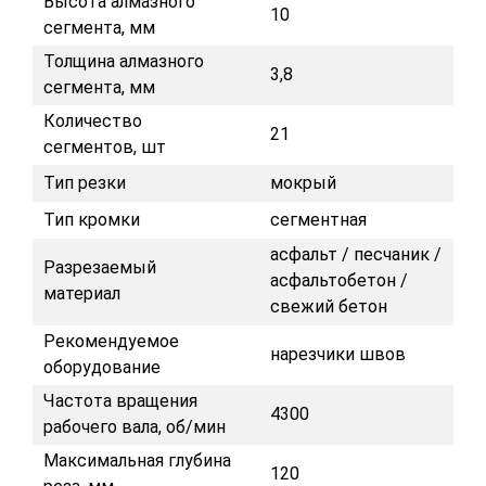
Высота алмазного
10
сегмента, мм
Толщина алмазного
3,8
сегмента, мм
Количество
21
сегментов, шт
Тип резки
мокрый
Тип кромки
сегментная
асфальт / песчаник /
Разрезаемый
асфальтобетон /
материал
свежий бетон
Рекомендуемое
нарезчики швов
оборудование
Частота вращения
4300
рабочего вала, об/мин
Максимальная глубина
120