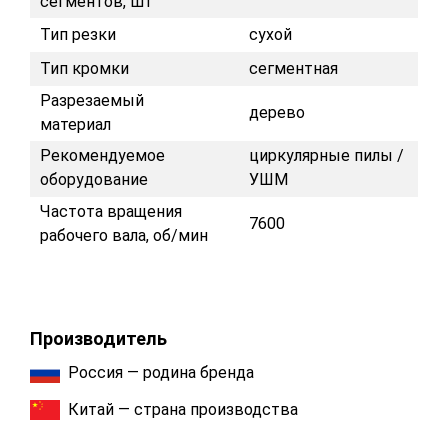
сегментов, шт
Тип резки
сухой
Тип кромки
сегментная
Разрезаемый
дерево
материал
Рекомендуемое
циркулярные пилы /
оборудование
УШМ
Частота вращения
7600
рабочего вала, об/мин
Производитель
Россия — родина бренда
Китай — страна производства