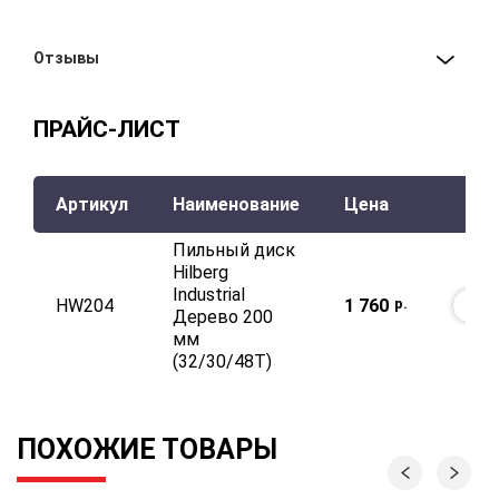
Отзывы
ПРАЙС-ЛИСТ
Артикул
Наименование
Цена
Пильный диск
Hilberg
Industrial
HW204
1 760
р.
В К
Дерево 200
мм
(32/30/48T)
ПОХОЖИЕ ТОВАРЫ