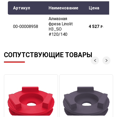
Артикул
Наименование
Цена
Алмазная
фреза Linolit
00-00008958
4 527
р.
H3_SO
#120/140
СОПУТСТВУЮЩИЕ ТОВАРЫ