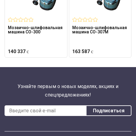
Мозаично-шлифовальная
Мозаично-шлифовальная
машина СО-300
машина СО-307М
140 337
163 587
Узнайте первым о новых моделях, акциях и
спецпредложениях!
Подписаться