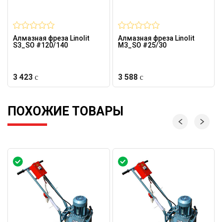
Алмазная фреза Linolit
Алмазная фреза Linolit
S3_SO #120/140
M3_SO #25/30
3 423
3 588
ПОХОЖИЕ ТОВАРЫ