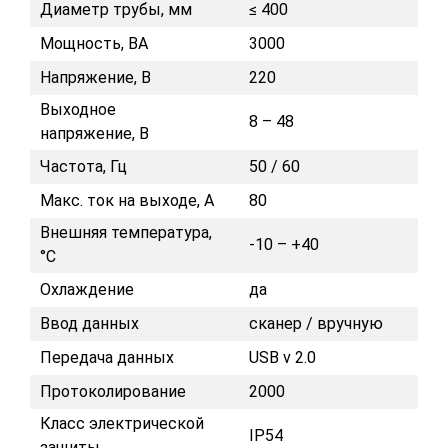
Диаметр трубы, мм
≤ 400
Мощность, ВА
3000
Напряжение, В
220
Выходное
8 – 48
напряжение, В
Частота, Гц
50 / 60
Макс. ток на выходе, А
80
Внешняя температура,
-10 – +40
°С
Охлаждение
да
Ввод данных
сканер / вручную
Передача данных
USB v 2.0
Протоколирование
2000
Класс электрической
IP54
защиты