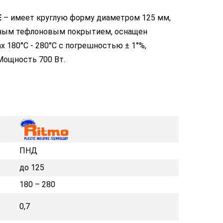
E
– имеет круглую форму диаметром 125 мм,
ным тефлоновым покрытием, оснащен
 180°С - 280°С с погрешностью ± 1°%,
Мощность 700 Вт.
ПНД
до 125
180 – 280
0,7