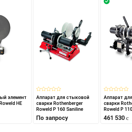
ный элемент
Аппарат для стыковой
Аппарат дл
 Roweld HE
сварки Rothenberger
сварки Roth
Roweld P 160 Saniline
Roweld P 11
По запросу
461 530