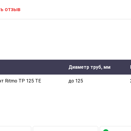
ь отзыв
Диаметр труб, мм
т Ritmo ТР 125 TE
до 125