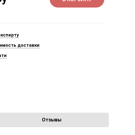
эксперту
имость доставки
ати
Отзывы