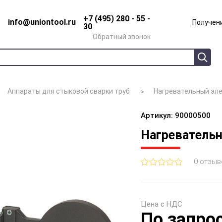
+7 (495) 280 - 55 -
info@uniontool.ru
Получени
30
Обратный звонок
Аппараты для стыковой сварки труб
Нагревательный эле
Артикул: 90000500
Нагревательн
0 отзыв
Цена с НДС
По запро