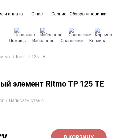
е и оплата
О нас
Сервис
Обзоры и новинки
Помощь
Избранное
Сравнение
Корзина
мент Ritmo ТР 125 TE
ый элемент Ritmo ТР 125 TE
ов / Написать отзыв
су
В КОРЗИНУ