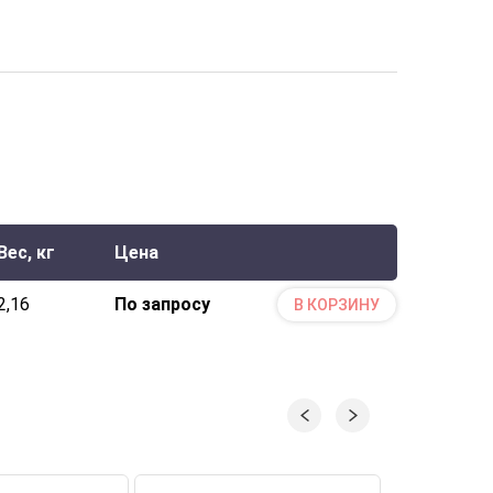
Вес, кг
Цена
2,16
По запросу
В КОРЗИНУ