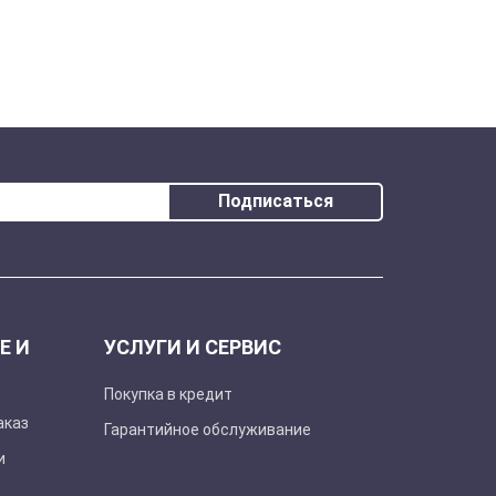
Подписаться
Е И
УСЛУГИ И СЕРВИС
Покупка в кредит
аказ
Гарантийное обслуживание
и