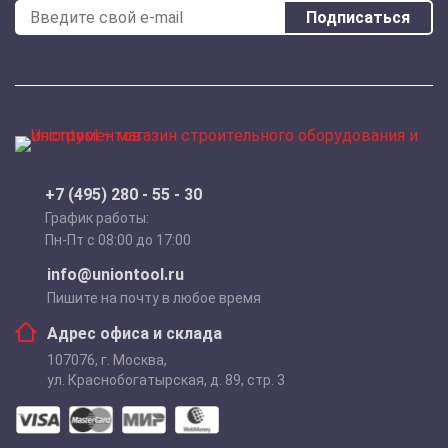
Подписаться
+7 (495) 280 - 55 - 30
График работы:
Пн-Пт с 08:00 до 17:00
info@uniontool.ru
Пишите на почту в любое время
Адрес офиса и склада
107076
,
г. Москва
,
ул. Краснобогатырская, д. 89, стр. 3