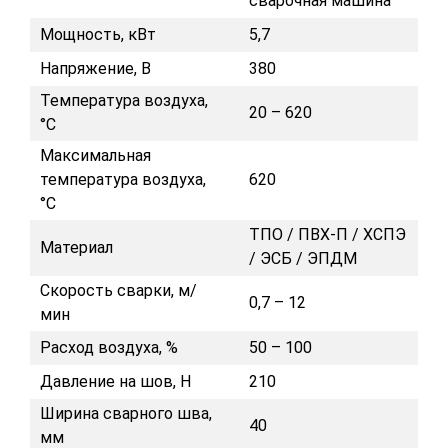
сварочная машина
Мощность, кВт
5,7
Напряжение, В
380
Температура воздуха,
20 – 620
°С
Максимальная
температура воздуха,
620
°С
ТПО / ПВХ-П / ХСПЭ
Материал
/ ЭСБ / ЭПДМ
Скорость сварки, м/
0,7 – 12
мин
Расход воздуха, %
50 – 100
Давление на шов, H
210
Ширина сварного шва,
40
мм