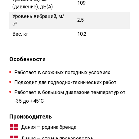
109
(давление), дБ(А)
Уровень вибраций, м/
2,5
с²
Вес, кг
10,2
Особенности
Работает в сложных погодных условиях
Подходит для подводно-технических работ
Работает в большом диапазоне температур от
-35 до +45°C
Производитель
Дания — родина бренда
Дания — страна производства