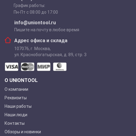
График работы:
Пн-Пт с 08:00 до 17:00
info@uniontool.ru
Пишите на почту в любое время
Адрес офиса и склада
107076
,
г. Москва
,
ул. Краснобогатырская, д. 89, стр. 3
О UNIONTOOL
О компании
Реквизиты
Наши работы
Наши люди
Контакты
Обзоры и новинки