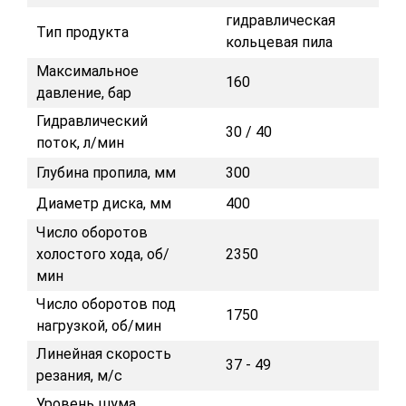
гидравлическая
Тип продукта
кольцевая пила
Максимальное
160
давление, бар
Гидравлический
30 / 40
поток, л/мин
Глубина пропила, мм
300
Диаметр диска, мм
400
Число оборотов
холостого хода, об/
2350
мин
Число оборотов под
1750
нагрузкой, об/мин
Линейная скорость
37 - 49
резания, м/с
Уровень шума