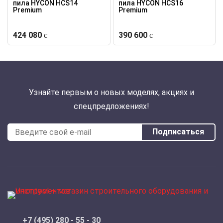
пила HYCON HCS14
пила HYCON HCS16
Premium
Premium
424 080
390 600
Узнайте первым о новых моделях, акциях и
спецпредложениях!
Подписаться
+7 (495) 280 - 55 - 30