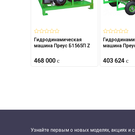
Гидродинамическая
Гидродинами
машина Преус Б1565П Z
машина Преус
468 000
403 624
Узнайте первым о новых моделях, акциях и 