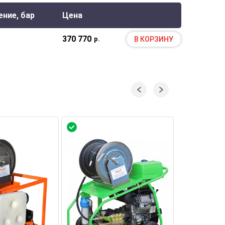
ение, бар
Цена
370 770
В КОРЗИНУ
р.