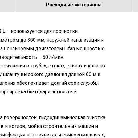
Расходные материалы
 L
– используется для прочистки
метром до 350 мм, наружней канализации и
на бензиновым двигателем Lifan мощностью
изводительность – 50 л/мин.
рязнения в трубах, стоках, сливах и каналах
 шлангу высокого давления длиной 60 м и
вления обеспечивает долгий срок службы
портировка благодаря легкости и
а поверхностей, гидродинамическая очистка
ов и котлов, мойка строительных машин и
езинфекция на птичниках и свинокомплексах,