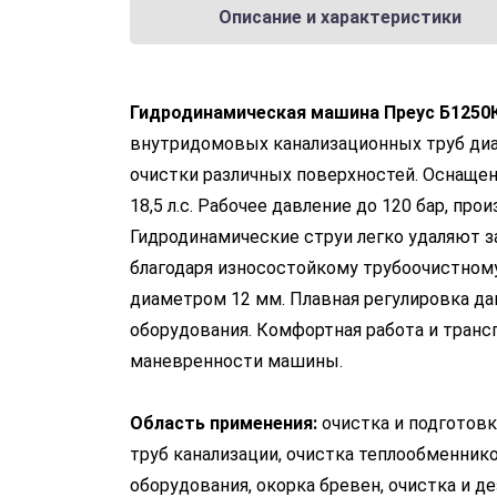
Описание и характеристики
Гидродинамическая машина Преус Б1250К
внутридомовых канализационных труб диа
очистки различных поверхностей. Оснаще
18,5 л.с. Рабочее давление до 120 бар, про
Гидродинамические струи легко удаляют заг
благодаря износостойкому трубоочистному
диаметром 12 мм. Плавная регулировка да
оборудования. Комфортная работа и транс
маневренности машины.
Область применения:
очистка и подготовк
труб канализации, очистка теплообменник
оборудования, окорка бревен, очистка и д