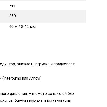
нет
350
60 м / Ø 12 мм
едуктор, снижает нагрузки и продлевает
(Interpump или Annovi)
чного давления, манометр со шкалой бар
кой, не боится морозов и вытягивания