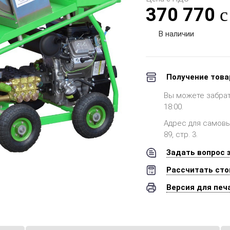
370 770
В наличии
Получение това
Вы можете забрать 
18:00.
Адрес для самовыв
89, стр. 3.
Задать вопрос 
Рассчитать сто
Версия для печ