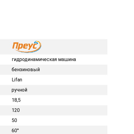
гидродинамическая машина
бензиновый
Lifan
ручной
18,5
120
50
60°