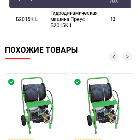
л.с.
Гидродинамическая
Б2015К L
машина Преус
13
Б2015К L
ПОХОЖИЕ ТОВАРЫ