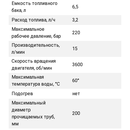
Емкость топливного
6,5
бака, л
Расход топлива, л/ч
3,2
Максимальное
220
рабочее давление, бар
Производительность,
15
л/мин
Скорость вращения
3600
двигателя, об/мин
Максимальная
60°
температура воды, °C
Подогрев
нет
Максимальный
диаметр
200
прочищаемых труб,
мм