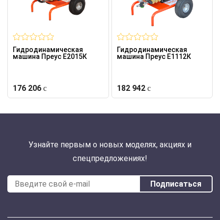
Гидродинамическая
Гидродинамическая
машина Преус Е2015К
машина Преус Е1112К
176 206
182 942
Узнайте первым о новых моделях, акциях и
спецпредложениях!
Подписаться