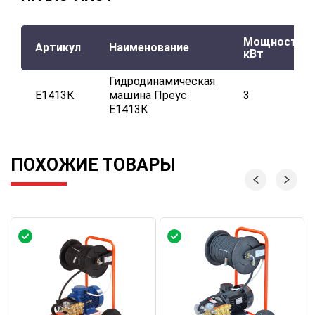
Мощность,
Артикул
Наименование
кВт
Гидродинамическая
Е1413К
машина Преус
3
Е1413К
ПОХОЖИЕ ТОВАРЫ