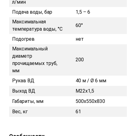
л/мин
Подача воды, бар
1,5 – 6
Максимальная
60°
температура воды, °C
Подогрев
нет
Максимальный
диаметр
200
прочищаемых труб,
мм
Рукав ВД
40 м / Ø 6 мм
Выход ВД
М22х1,5
Габариты, мм
500х550х830
Вес, кг
61