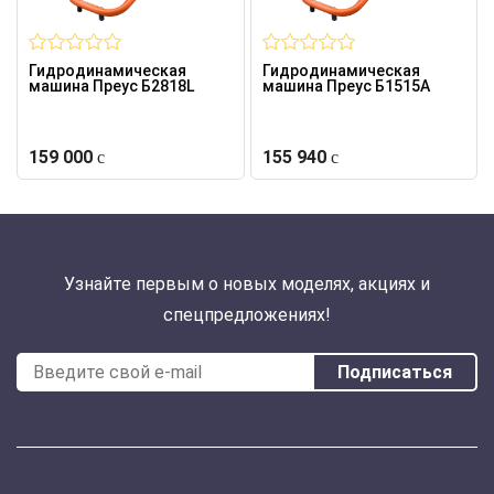
Гидродинамическая
Гидродинамическая
машина Преус Б2818L
машина Преус Б1515А
159 000
155 940
Узнайте первым о новых моделях, акциях и
спецпредложениях!
Подписаться