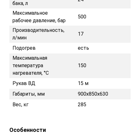
бака, л
Максимальное
500
рабочее давление, бар
Производительность,
17
л/мин
Подогрев
есть
Максимальная
температура
150
нагревателя, °C
Рукав ВД
15 м
Габариты, мм
900x850x630
Вес, кг
285
Особенности