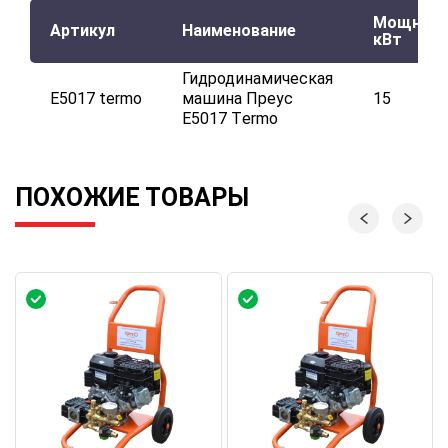
Мощност
Артикул
Наименование
кВт
Гидродинамическая
Е5017 termo
машина Преус
15
Е5017 Тermo
ПОХОЖИЕ ТОВАРЫ