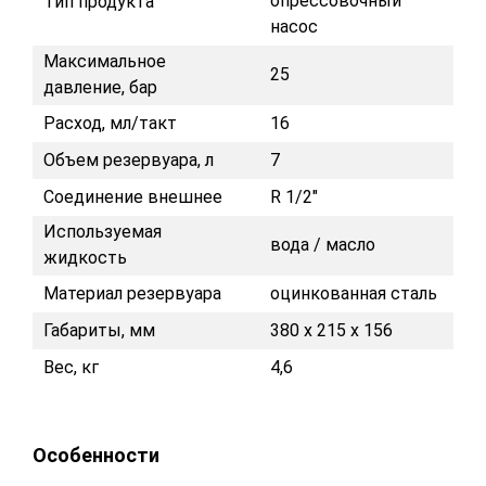
опрессовочный
Тип продукта
насос
Максимальное
25
давление, бар
Расход, мл/такт
16
Объем резервуара, л
7
Соединение внешнее
R 1/2"
Используемая
вода / масло
жидкость
Материал резервуара
оцинкованная сталь
Габариты, мм
380 х 215 х 156
Вес, кг
4,6
Особенности