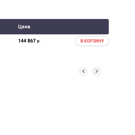
Цена
144 867
В КОРЗИНУ
р.