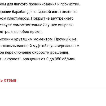
ром для легкого проникновения и прочистки.
розии барабан для спиралей изготовлен из
кном пластмассы. Покрытие внутреннего
ствует самостоятельной сушке спирали.
нтроля в любое время.
ысоким крутящим моментом. Прочный, не
роскальзывающей муфтой с универсальным
вное переключение скорости вращения,
ь скорость вращения от 0 до 950 об/мин.
ь отзыв