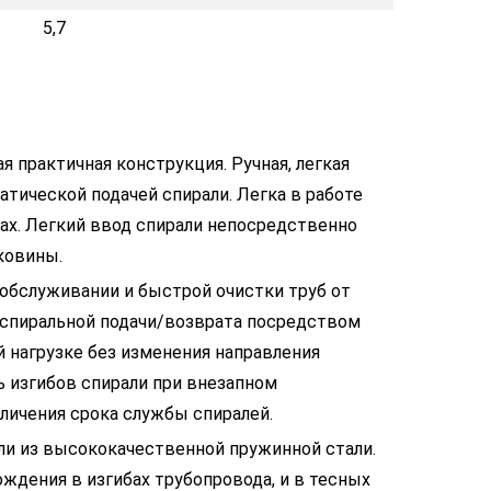
5,7
я практичная конструкция. Ручная, легкая
атической подачей спирали. Легка в работе
бах. Легкий ввод спирали непосредственно
ковины.
обслуживании и быстрой очистки труб от
 спиральной подачи/возврата посредством
 нагрузке без изменения направления
ь изгибов спирали при внезапном
еличения срока службы спиралей.
ли из высококачественной пружинной стали.
ждения в изгибах трубопровода, и в тесных