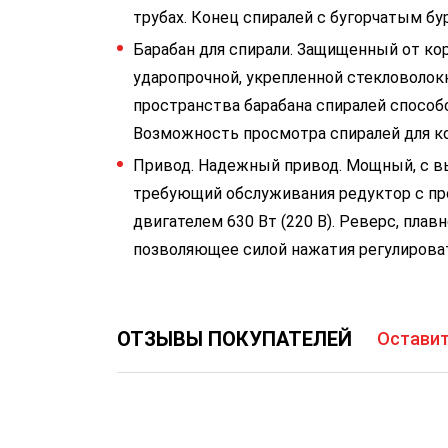
трубах. Конец спиралей с бугорчатым бу
Барабан для спирали. Защищенный от кор
ударопрочной, укрепленной стекловоло
пространства барабана спиралей способ
Возможность просмотра спиралей для ко
Привод. Надежный привод. Мощный, с в
требующий обслуживания редуктор с п
двигателем 630 Вт (220 В). Реверс, пла
позволяющее силой нажатия регулироват
ОТЗЫВЫ ПОКУПАТЕЛЕЙ
Оставит