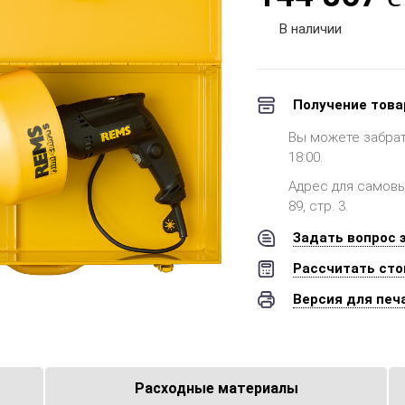
В наличии
Получение това
Вы можете забрать 
18:00.
Адрес для самовыв
89, стр. 3.
Задать вопрос 
Рассчитать сто
Версия для печ
Расходные материалы