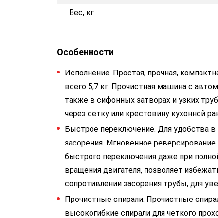
Вес, кг
Особенности
Исполнение. Простая, прочная, компактна
всего 5,7 кг. Прочистная машина с автом
также в сифонных затворах и узких тру
через сетку или крестовину кухонной ра
Быстрое переключение. Для удобства в 
засорения. Мгновенное реверсирование
быстрого переключения даже при полной
вращения двигателя, позволяет избежат
сопротивлении засорения трубы, для ув
Прочистные спирали. Прочистные спира
высокогибкие спирали для четкого прохо