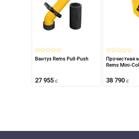
Вантуз Rems Pull-Push
Прочистная 
Rems Mini-Co
27 955
38 790