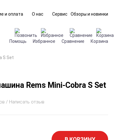
е и оплата
О нас
Сервис
Обзоры и новинки
Помощь
Избранное
Сравнение
Корзина
 S Set
ашина Rems Mini-Cobra S Set
ов / Написать отзыв
В КОРЗИНУ