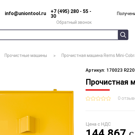
+7 (495) 280 - 55 -
info@uniontool.ru
Получени
30
Обратный звонок
Прочистные машины
Прочистная машина Rems Mini-Cobra
Артикул: 170023 R220
Прочистная м
0 отзыв
Цена с НДС
144 867