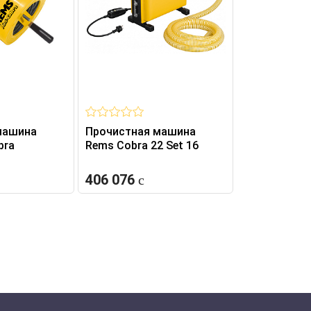
машина
Прочистная машина
bra
Rems Cobra 22 Set 16
406 076