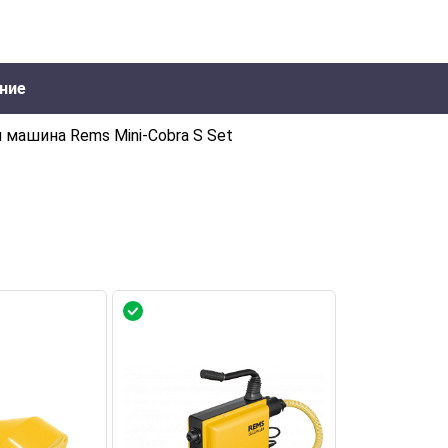
ние
 машина Rems Mini-Cobra S Set