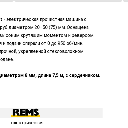
t
- электрическая прочистная машина с
труб диаметром 20–50 (75) мм. Оснащена
с высоким крутящим моментом и реверсом.
и подачи спирали от 0 до 950 об/мин.
опрочной, укрепленной стекловолокном
одане.
иаметром 8 мм, длина 7,5 м, с сердечником.
электрическая