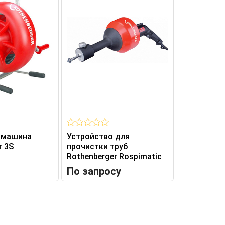
 машина
Устройство для
r 3S
прочистки труб
Rothenberger Rospimatic
По запросу