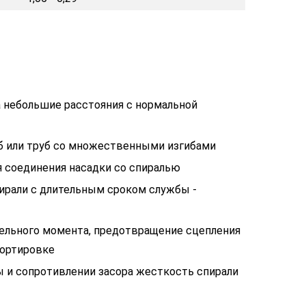
 небольшие расстояния с нормальной
уб или труб со множественными изгибами
я соединения насадки со спиралью
рали с длительным сроком службы -
ельного момента, предотвращение сцепления
портировке
 и сопротивлении засора жесткость спирали