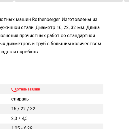
истных машин Rothenberger. Изготовлены из
жинной стали. Диаметр 16, 22, 32 мм. Длина
полнения прочистных работ со стандартной
лых диаметров и труб с большим количеством
адок и скребков.
спираль
16 / 22 / 32
2,3 / 4,5
1,05 - 6,29