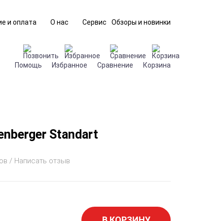
е и оплата
О нас
Сервис
Обзоры и новинки
Помощь
Избранное
Сравнение
Корзина
nberger Standart
ов / Написать отзыв
В КОРЗИНУ