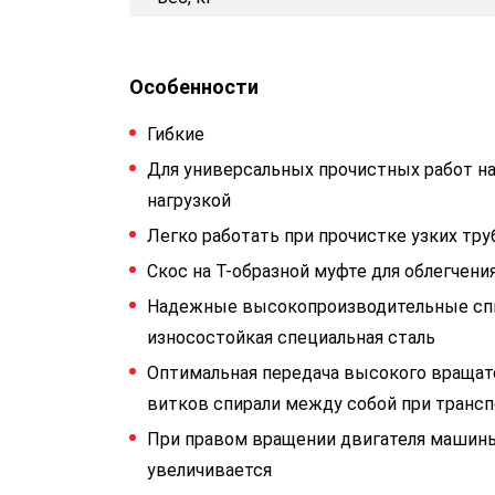
Особенности
Гибкие
Для универсальных прочистных работ на
нагрузкой
Лeгко работать при прочистке узких тр
Скос на Т-образной муфте для облегчени
Надежные высокопроизводительные спи
износостойкая специальная сталь
Oптимальная передача высокого вращат
витков спирали между собой при транс
При правом вращении двигателя машины
увеличивается