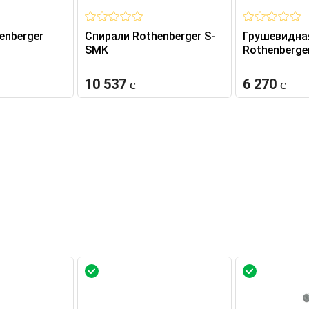
enberger
Спирали Rothenberger S-
Грушевидна
SMK
Rothenberge
10 537
6 270