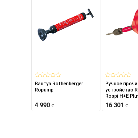
Вантуз Rothenberger
Ручное прочи
Ropump
устройство R
Rospi H+E Plu
4 990
16 301