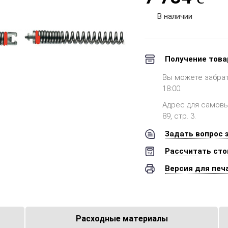
В наличии
Получение това
Вы можете забрать 
18:00.
Адрес для самовыв
89, стр. 3.
Задать вопрос 
Рассчитать сто
Версия для печ
Расходные материалы