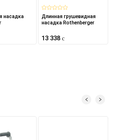
я насадка
Длинная грушевидная
r
насадка Rothenberger
13 338