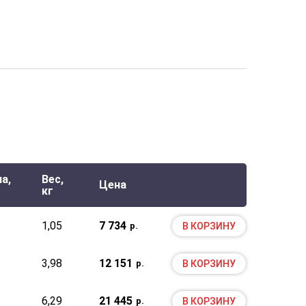
а,
Вес,
Цена
кг
1,05
7 734
В КОРЗИНУ
р.
3,98
12 151
В КОРЗИНУ
р.
6,29
21 445
В КОРЗИНУ
р.