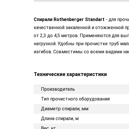
Cпирали Rothenberger
Standart
- для проч
качественной закаленной и отожженной пру
от 2,3 до 4,5 метров. Применяются для вы
нагрузкой. Удобны при прочистке труб ма
изгибов. Совместимы со всеми видами нас
Технические характеристики
Производитель
Тип прочистного оборудования
Диаметр спирали, мм
Длина спирали, м
Вес, кг