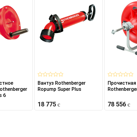
стное
Вантуз Rothenberger
Прочистная
othenberger
Ropump Super Plus
Rothenberge
s 6
18 775
78 556