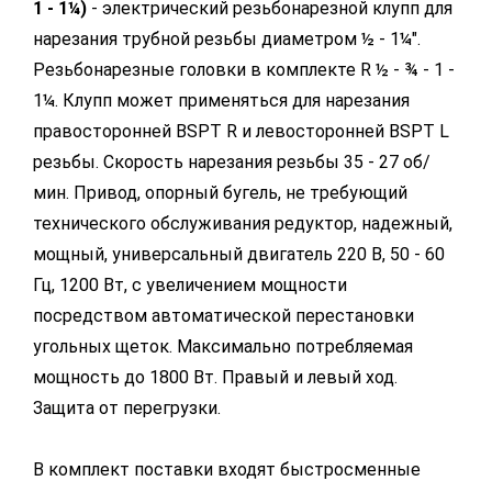
1 - 1¼)
- электрический резьбонарезной клупп для
нарезания трубной резьбы диаметром ½ - 1¼".
Резьбонарезные головки в комплекте R ½ - ¾ - 1 -
1¼. Клупп может применяться для нарезания
правосторонней BSPT R и левосторонней BSPT L
резьбы. Скорость нарезания резьбы 35 - 27 об/
мин. Привод, опорный бугель, не требующий
технического обслуживания редуктор, надежный,
мощный, универсальный двигатель 220 В, 50 - 60
Гц, 1200 Вт, с увеличением мощности
посредством автоматической перестановки
угольных щеток. Максимально потребляемая
мощность до 1800 Вт. Правый и левый ход.
Защита от перегрузки.
В комплект поставки входят быстросменные