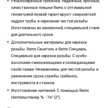
Резьбонарезные гребенки. Надежные, прочные,
качественные плашки Rems с оптимальной
геометрией лезвий гарантируют сверхлегкий
надрез трубы и нарезание чистой резьбы.
Изготовлены из закаленной, специальной стали
для длительного срока.
Дополнительные материалы для нарезки
резьбы. Rems Санитоль и Rems Специаль.
Специально дня нарезки резьбы. С особо
высокими смазывающими и охлаждающими
свойствами. Незаменимы для чистой резьбы и
увеличения срока службы гребенок,
инструмента и станков.
Изготовление ниппелей. С помощью Rems
Ниппельспанер ⅜ - 1¼" (2").