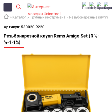
Каталог
Трубный инструмент
Резьбонарезные клуппы
Артикул: 530020 R220
Резьбонарезной клупп Rems Аmigo Set (R ½-
¾-1-1¼)