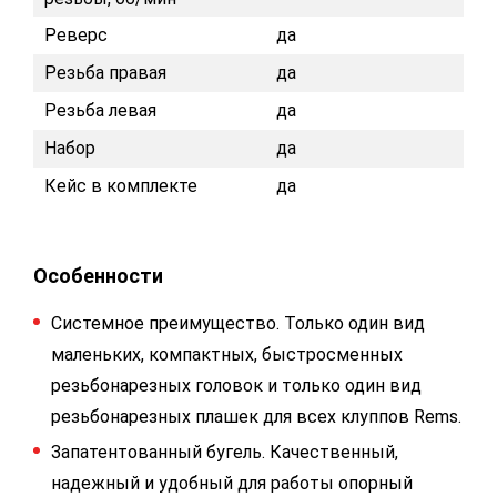
Реверс
да
Резьба правая
да
Резьба левая
да
Набор
да
Кейс в комплекте
да
Особенности
Системное преимущество. Только один вид
маленьких, компактных, быстросменных
резьбонарезных головок и только один вид
резьбонарезных плашек для всех клуппов Rems.
Запатентованный бугель. Качественный,
надежный и удобный для работы опорный