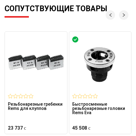
СОПУТСТВУЮЩИЕ ТОВАРЫ
Резьбонарезные гребенки
Быстросменные
Rems для клуппов
резьбонарезные головки
Rems Eva
23 737
45 508