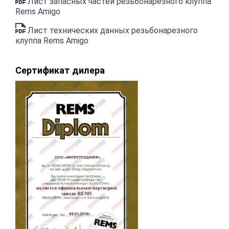
Лист запасных частей резьбонарезного клуппа
Rems Аmigo
Лист технических данных резьбонарезного
клуппа Rems Amigo
Сертификат дилера