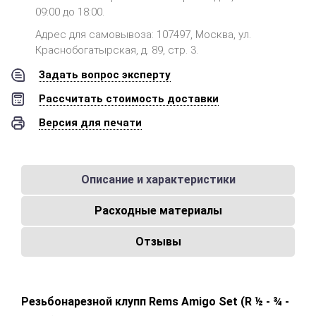
09:00 до 18:00.
Адрес для самовывоза: 107497, Москва, ул.
Краснобогатырская, д. 89, стр. 3.
Задать вопрос эксперту
Рассчитать стоимость доставки
Версия для печати
Описание и характеристики
Расходные материалы
Отзывы
Резьбонарезной клупп Rems Аmigo Set (R ½ - ¾ -