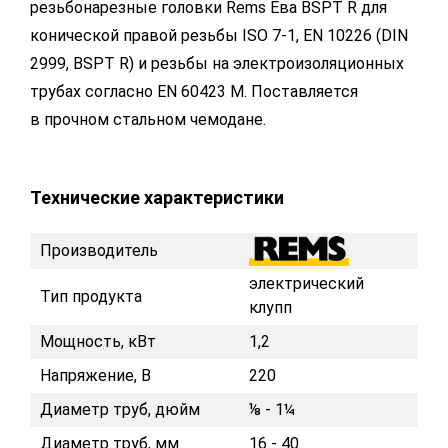
резьбонарезные головки Rems Ева BSPT R для
конической правой резьбы ISO 7-1, EN 10226 (DIN
2999, BSPT R) и резьбы на электроизоляционных
трубах согласно EN 60423 М. Поставляется
в прочном стальном чемодане.
Технические характеристики
Производитель
электрический
Тип продукта
клупп
Мощность, кВт
1,2
Напряжение, В
220
Диаметр труб, дюйм
⅛ - 1¼
Диаметр труб, мм
16 - 40