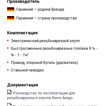
Производитель
Германия — родина бренда
Германия — страна производства
Комплектация
Электрический резьбонарезной клупп
Быстросменные резьбонарезные головки R ½ -
¾ - 1 - 1¼"
Привод, опорный бугель (держатель)
Стальной чемодан
Документация
Руководство по эксплуатации для
резьбонарезного клуппа Rems Аmigo