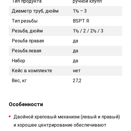
Тип продукта
ручной клупп
Диаметр труб, дюйм
1½ – 3
Тип резьбы
BSPT R
Резьба, дюйм
1½ / 2 / 2½ / 3
Резьба правая
да
Резьба левая
да
Набор
да
Кейс в комплекте
нет
Вес, кг
27,2
Особенности
Двойной храповый механизм (левый и правый)
и хорошее центрирование обеспечивают