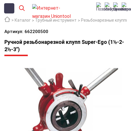
Каталог
Трубный инструмент
Резьбонарезные клуппы
Артикул: 662200500
Ручной резьбонарезной клупп Super-Ego (1½-2-
2½-3")