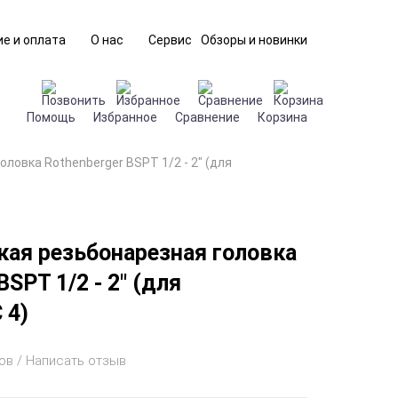
е и оплата
О нас
Сервис
Обзоры и новинки
Помощь
Избранное
Сравнение
Корзина
ловка Rothenberger BSPT 1/2 - 2" (для
ая резьбонарезная головка
BSPT 1/2 - 2" (для
 4)
ов / Написать отзыв