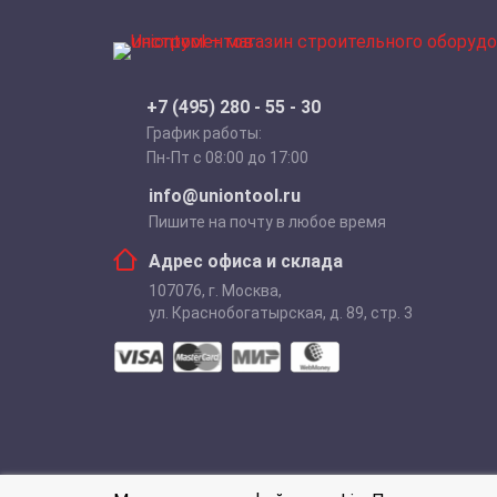
+7 (495) 280 - 55 - 30
График работы:
Пн-Пт с 08:00 до 17:00
info@uniontool.ru
Пишите на почту в любое время
Адрес офиса и склада
107076
,
г. Москва
,
ул. Краснобогатырская, д. 89, стр. 3