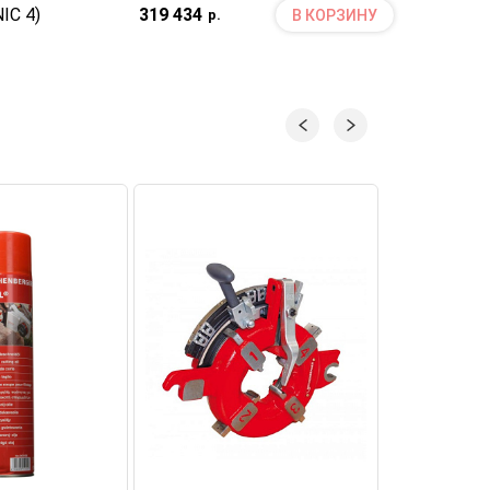
IC 4)
319 434
В КОРЗИНУ
р.