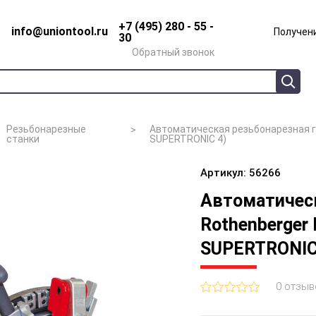
+7 (495) 280 - 55 -
info@uniontool.ru
Получени
30
Обратный звонок
Резьбонарезные
Автоматическая резьбонарезная го
станки
SUPERTRONIC 4)
Артикул: 56266
Автоматическ
Rothenberger 
SUPERTRONIC
0 отзыв