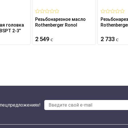
Резьбонарезное масло
Резьбонаре
ая головка
Rothenberger Ronol
Rothenberge
BSPT 2-3"
2 549
2 733
спецпредложениях!