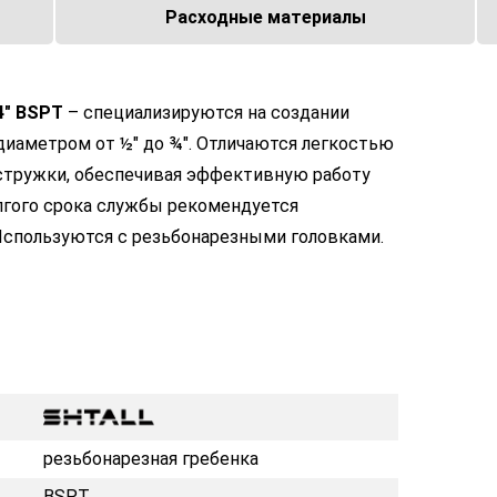
Расходные материалы
4" BSPT
– специализируются на создании
диаметром от ½" до ¾". Отличаются легкостью
стружки, обеспечивая эффективную работу
лгого срока службы рекомендуется
Используются с резьбонарезными головками.
резьбонарезная гребенка
BSPT