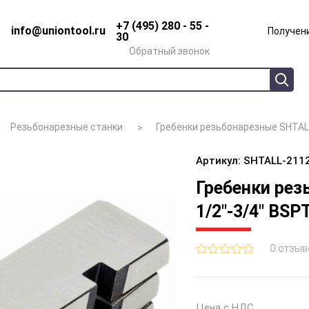
+7 (495) 280 - 55 -
info@uniontool.ru
Получени
30
Обратный звонок
Резьбонарезные станки
Гребенки резьбонарезные SHTALL
Артикул: SHTALL-211
Гребенки рез
1/2"-3/4" BSP
0 отзыв
Цена с НДС