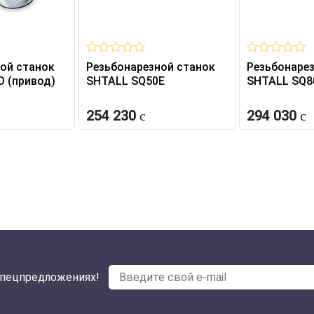
ой станок
Резьбонарезной станок
Резьбонаре
 (привод)
SHTALL SQ50E
SHTALL SQ8
254 230
294 030
спецпредложениях!