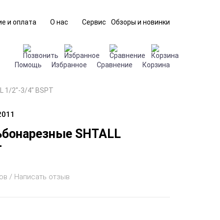
е и оплата
О нас
Сервис
Обзоры и новинки
Помощь
Избранное
Сравнение
Корзина
 1/2"-3/4" BSPT
2011
ьбонарезные SHTALL
T
ов / Написать отзыв