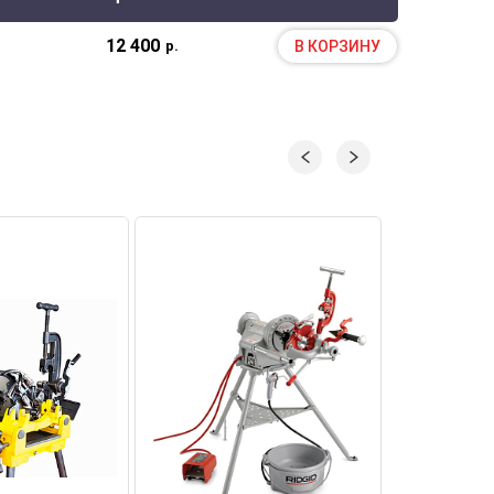
12 400
В КОРЗИНУ
р.