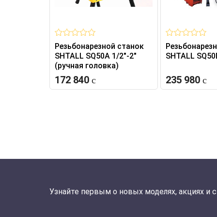
Резьбонарезной станок
Резьбонарезн
SHTALL SQ50A 1/2"-2"
SHTALL SQ50D
(ручная головка)
172 840
235 980
Узнайте первым о новых моделях, акциях и 