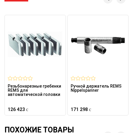
Резьбонарезные гребенки
Ручной держатель REMS
REMS для
Nippelspanner
автоматической головки
126 423
171 298
ПОХОЖИЕ ТОВАРЫ