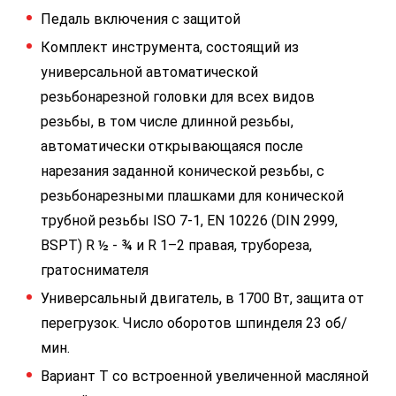
Педаль включения с защитой
Комплект инструмента, состоящий из
универсальной автоматической
резьбонарезной головки для всех видов
резьбы, в том числе длинной резьбы,
автоматически открывающаяся после
нарезания заданной конической резьбы, с
резьбонарезными плашками для конической
трубной резьбы ISO 7-1, EN 10226 (DIN 2999,
BSPT) R ½ - ¾ и R 1–2 правая, трубореза,
гратоснимателя
Универсальный двигатель, в 1700 Вт, защита от
перегрузок. Число оборотов шпинделя 23 об/
мин.
Вариант Т со встроенной увеличенной масляной