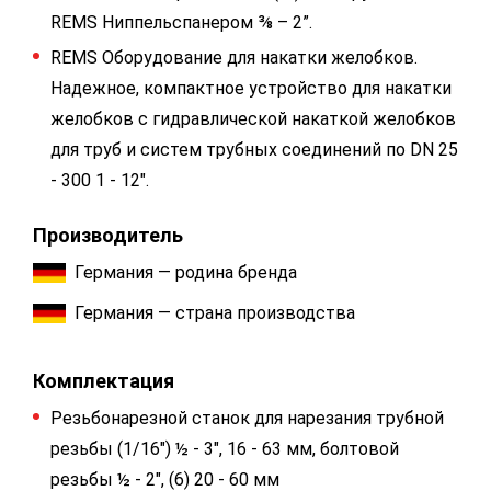
REMS Ниппельспанером ⅜ – 2”.
REMS Оборудование для накатки желобков.
Надежное, компактное устройство для накатки
желобков с гидравлической накаткой желобков
для труб и систем трубных соединений по DN 25
- 300 1 - 12".
Производитель
Германия — родина бренда
Германия — страна производства
Комплектация
Резьбонарезной станок для нарезания трубной
резьбы (1/16") ½ - 3", 16 - 63 мм, болтовой
резьбы ½ - 2", (6) 20 - 60 мм