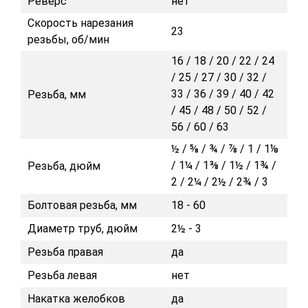
Реверс
нет
Скорость нарезания
23
резьбы, об/мин
16 / 18 / 20 / 22 / 24
/ 25 / 27 / 30 / 32 /
33 / 36 / 39 / 40 / 42
Резьба, мм
/ 45 / 48 / 50 / 52 /
56 / 60 / 63
½ / ⅝ / ¾ / ⅞ / 1 / 1⅛
/ 1¼ / 1⅜ / 1½ / 1¾ /
Резьба, дюйм
2 / 2¼ / 2½ / 2¾ / 3
Болтовая резьба, мм
18 - 60
Диаметр труб, дюйм
2½ - 3
Резьба правая
да
Резьба левая
нет
Накатка желобков
да