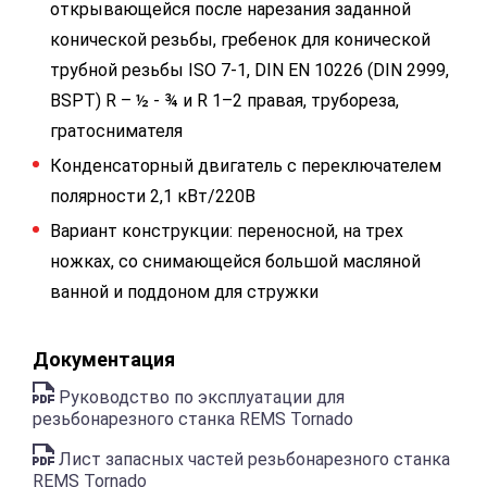
открывающейся после нарезания заданной
конической резьбы, гребенок для конической
трубной резьбы ISO 7-1, DIN EN 10226 (DIN 2999,
BSPT) R – ½ - ¾ и R 1–2 правая, трубореза,
гратоснимателя
Конденсаторный двигатель с переключателем
полярности 2,1 кВт/220В
Вариант конструкции: переносной, на трех
ножках, со снимающейся большой масляной
ванной и поддоном для стружки
Документация
Руководство по эксплуатации для
резьбонарезного станка REMS Tornado
Лист запасных частей резьбонарезного станка
REMS Tornado