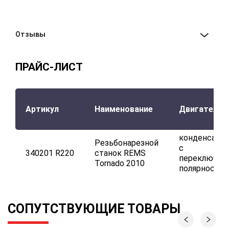
Отзывы
ПРАЙС-ЛИСТ
Артикул
Наименование
Двигатель
конденсато
Резьбонарезной
с
340201 R220
станок REMS
переключат
Tornado 2010
полярности
СОПУТСТВУЮЩИЕ ТОВАРЫ