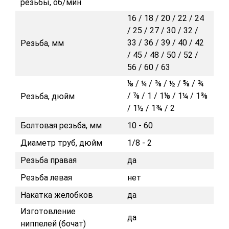
резьбы, об/мин
16 / 18 / 20 / 22 / 24
/ 25 / 27 / 30 / 32 /
33 / 36 / 39 / 40 / 42
Резьба, мм
/ 45 / 48 / 50 / 52 /
56 / 60 / 63
⅛ / ¼ / ⅜ / ½ / ⅝ / ¾
/ ⅞ / 1 / 1⅛ / 1¼ / 1⅜
Резьба, дюйм
/ 1½ / 1¾ / 2
Болтовая резьба, мм
10 - 60
Диаметр труб, дюйм
1/8 - 2
Резьба правая
да
Резьба левая
нет
Накатка желобков
да
Изготовление
да
ниппелей (бочат)