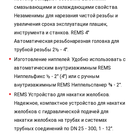
смазывающими и охлаждающими свойства.
Незаменимы для нарезания чистой резьбы и
увеличения срока эксплуатации плашек,
инструмента и станков. REMS 4"
Автоматическая резьбонарезная головка для
трубной резьбы 2½ - 4".
Изготовление ниппелей. Удобно использовать с
автоматическим внутризажимным REMS
Ниппельфикс ½ - 2" (4") или с ручным
внутризажимным REMS Ниппельспанер ⅜ - 2".
REMS Устройство для накатки желобков.
Надежное, компактное устройство для накатки
желобков с гидравлической подачей для
накатки желобков на трубах и системах
трубных соединений по DN 25 - 300, 1 - 12".