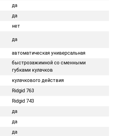
да
да
нет
да
автоматическая универсальная
быстрозажимной со сменными
губками кулачков
кулачкового действия
Ridgid 763
Ridgid 743
да
да
да