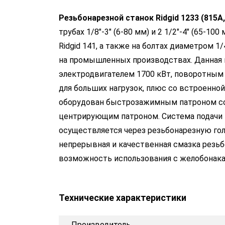
Резьбонарезной станок Ridgid 1233 (815А,
трубах 1/8"-3" (6-80 мм) и 2 1/2"-4" (65-1
Ridgid 141, а также на болтах диаметром 1/
на промышленных производствах. Данная
электродвигателем 1700 кВт, поворотным 
для больших нагрузок, плюс со встроенно
оборудован быстрозажимным патроном со
центрирующим патроном. Система подачи
осуществляется через резьбонарезную гол
непрерывная и качественная смазка резьб
возможность использования с желобонакат
Технические характеристики
Производитель