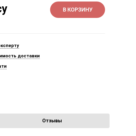
су
В КОРЗИНУ
эксперту
имость доставки
ати
Отзывы