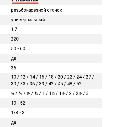
резьбонарезной станок
универсальный
1,7
220
50 - 60
да
36
10 / 12 / 14 / 16 / 18 / 20 / 22 / 24 / 27 /
30 / 33 / 36 / 39 / 42 / 45 / 48 / 52
¼ / ⅜ / ½ / ¾ / 1 / 1¼ / 1½ / 2 / 2½ / 3
10 - 52
1/4 - 3
да