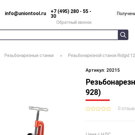
+7 (495) 280 - 55 -
info@uniontool.ru
Получени
30
Обратный звонок
Резьбонарезные станки
Резьбонарезной станок Ridgid 12
Артикул: 20215
Резьбонарезно
928)
0 отзыв
Цена с НДС