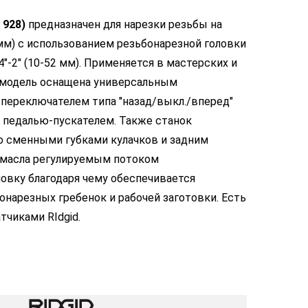
 928)
предназначен для нарезки резьбы на
00 мм) с использованием резьбонарезной головки
4"-2" (10-52 мм). Применяется в мастерских и
 модель оснащена универсальным
переключателем типа "назад/выкл./вперед"
й педалью-пускателем. Также станок
 сменными губками кулачков и задним
 масла регулируемым потоком
овку благодаря чему обеспечивается
онарезных гребенок и рабочей заготовки. Есть
чиками RIdgid.