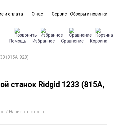
е и оплата
О нас
Сервис
Обзоры и новинки
Помощь
Избранное
Сравнение
Корзина
33 (815А, 928)
й станок Ridgid 1233 (815А,
ов / Написать отзыв