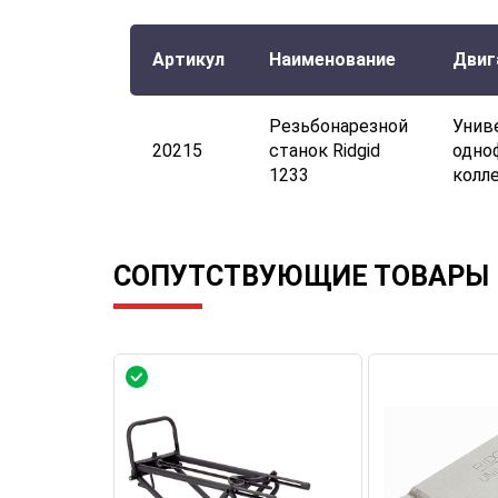
Артикул
Наименование
Двиг
Резьбонарезной
Унив
20215
станок Ridgid
одно
1233
колл
СОПУТСТВУЮЩИЕ ТОВАРЫ