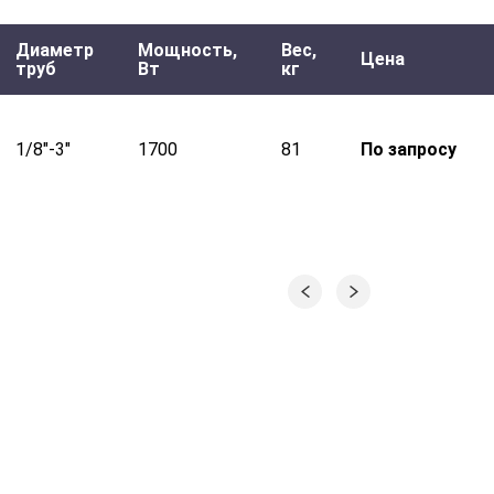
Диаметр
Мощность,
Вес,
Цена
труб
Вт
кг
1/8"-3"
1700
81
По запросу