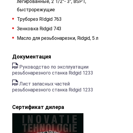
легированные, 2 1/2"- 3", BSPT,
быстрорежущие
Труборез RIdgid 763
Зенковка Ridgid 743
Масло для резьбонарезки, Ridgid, 5 л
Документация
Руководство по эксплуатации
резьбонарезного станка Ridgid 1233
Лист запасных частей
резьбонарезного станка Ridgid 1233
Сертификат дилера