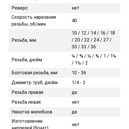
Реверс
нет
Скорость нарезания
40
резьбы, об/мин
10 / 12 / 14 / 16 / 18
/ 20 / 22 / 24 / 27 /
Резьба, мм
30 / 33 / 36
¼ / ⅜ / ½ / ¾ / 1 / 1¼
Резьба, дюйм
/ 1½ / 2
Болтовая резьба, мм
10 - 36
Диаметр труб, дюйм
1/4 - 2
Резьба правая
да
Резьба левая
нет
Накатка желобков
да
Изготовление
нет
ниппелей (бочат)