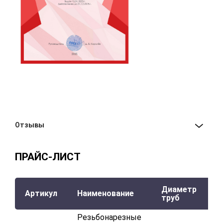
Отзывы
ПРАЙС-ЛИСТ
Диаметр
Т
Артикул
Наименование
труб
р
Резьбонарезные