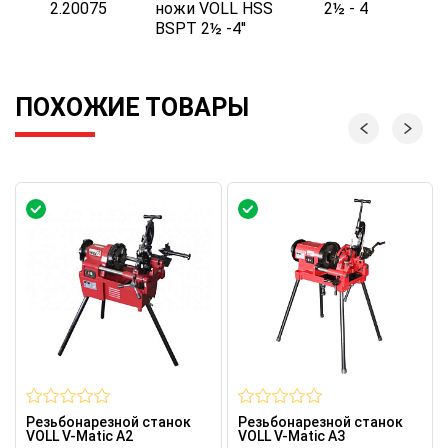
2.20075
ножи VOLL HSS
2½ - 4
B
BSPT 2½ -4''
ПОХОЖИЕ ТОВАРЫ
Резьбонарезной станок
Резьбонарезной станок
VOLL V-Matic A2
VOLL V-Matic A3