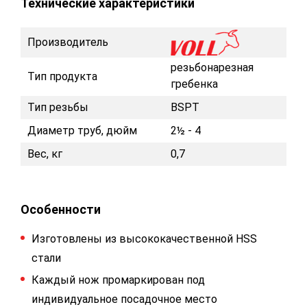
Технические характеристики
Производитель
резьбонарезная
Тип продукта
гребенка
Тип резьбы
BSPT
Диаметр труб, дюйм
2½ - 4
Вес, кг
0,7
Особенности
Изготовлены из высококачественной HSS
стали
Каждый нож промаркирован под
индивидуальное посадочное место