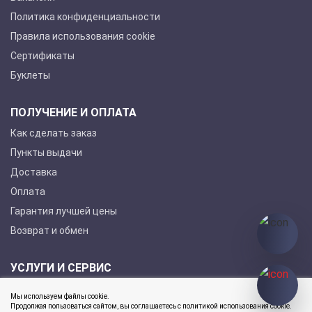
Политика конфиденциальности
Правила использования cookie
Сертификаты
Буклеты
ПОЛУЧЕНИЕ И ОПЛАТА
Как сделать заказ
Пункты выдачи
Доставка
Оплата
Гарантия лучшей цены
Возврат и обмен
УСЛУГИ И СЕРВИС
Покупка в кредит
Мы используем файлы cookie.
Гарантийное обслуживание
Продолжая пользоваться сайтом, вы соглашаетесь с политикой использования cookie.