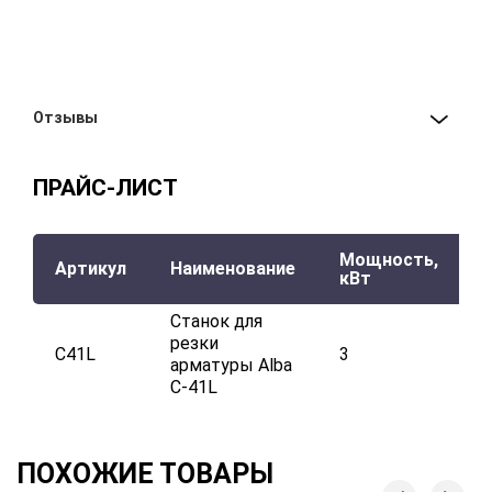
Отзывы
ПРАЙС-ЛИСТ
Мощность,
Артикул
Наименование
кВт
Станок для
резки
C41L
3
4
арматуры Alba
C-41L
ПОХОЖИЕ ТОВАРЫ