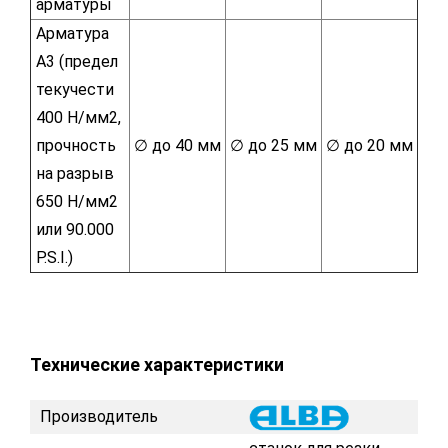
арматуры
Арматура
A3 (предел
текучести
400 H/мм2,
прочность
∅ до 40 мм
∅ до 25 мм
∅ до 20 мм
на разрыв
650 H/мм2
или 90.000
P.S.I.)
Технические характеристики
Производитель