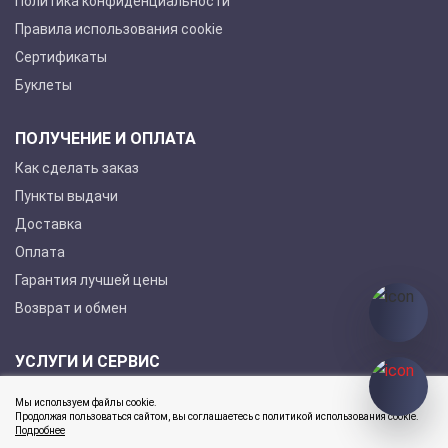
Политика конфиденциальности
Правила использования cookie
Сертификаты
Буклеты
ПОЛУЧЕНИЕ И ОПЛАТА
Как сделать заказ
Пункты выдачи
Доставка
Оплата
Гарантия лучшей цены
Возврат и обмен
УСЛУГИ И СЕРВИС
Покупка в кредит
Мы используем файлы cookie.
Гарантийное обслуживание
Продолжая пользоваться сайтом, вы соглашаетесь с политикой использования cookie.
Подробнее