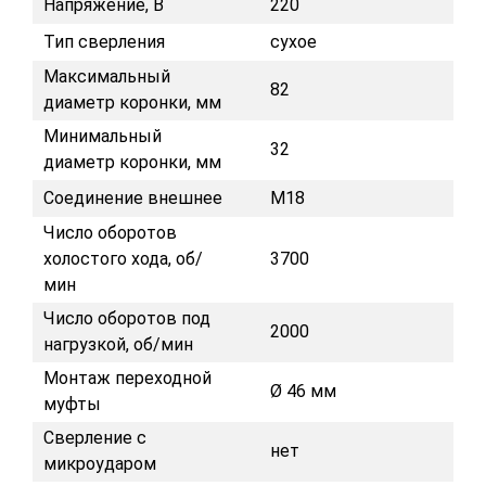
Напряжение, В
220
Тип сверления
сухое
Максимальный
82
диаметр коронки, мм
Минимальный
32
диаметр коронки, мм
Соединение внешнее
М18
Число оборотов
холостого хода, об/
3700
мин
Число оборотов под
2000
нагрузкой, об/мин
Монтаж переходной
Ø 46 мм
муфты
Сверление с
нет
микроударом