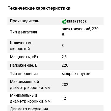
Технические характеристики
Производитель
электрический, 220
Тип двигателя
В
Количество
3
скоростей
Мощность, кВт
2,3
Напряжение, В
220
Тип сверления
мокрое / сухое
Максимальный
202
диаметр коронки, мм
Минимальный
12
диаметр коронки, мм
Диаметр сверления