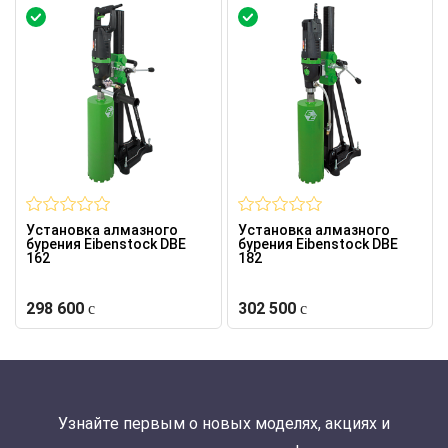
Установка алмазного
Установка алмазного
бурения Eibenstock DBE
бурения Eibenstock DBE
162
182
298 600
302 500
Узнайте первым о новых моделях, акциях и