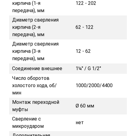
кирпича (1-я
122 - 202
передача), мм
Диаметр сверления
кирпича (2-я
62 - 122
передача), мм
Диаметр сверления
кирпича (3-я
12 - 62
передача), мм
Соединение внешнее
1¼" / G 1/2"
Число оборотов
холостого хода, об/
1000/2000/4400
мин
Монтаж переходной
Ø 60 мм
муфты
Сверление с
нет
микроударом
Дополнительная