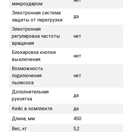
нет
микроударом
Электронная система
да
защиты от перегрузки
Электронная
регулировка частоты
нет
вращения
Блокировка кнопки
нет
выключения
Возможность
подключения
нет
пылесоса
Дополнительная
да
рукоятка
Кейс в комплекте
да
Длина, мм
450
Вес, кг
5,2