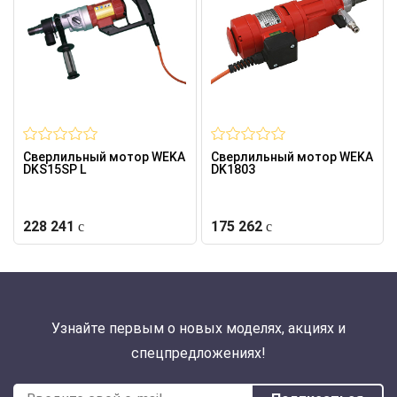
Сверлильный мотор WEKA
Сверлильный мотор WEKA
DKS15SP L
DK1803
228 241
175 262
Узнайте первым о новых моделях, акциях и
спецпредложениях!