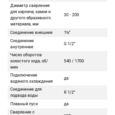
Диаметр сверления
для кирпича, камня и
30 - 200
другого абразивного
материала, мм
Соединение внешнее
1¼"
Соединение
G 1/2"
внутреннее
Число оборотов
холостого хода, об/
540 / 1700
мин
Подключение
да
водяного охлаждения
Соединение для
R 1/2"
подвода воды
Плавный пуск
да
Сверление с