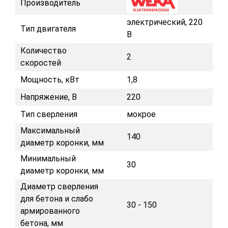
Производитель
электрический, 220
Тип двигателя
В
Количество
2
скоростей
Мощность, кВт
1,8
Напряжение, В
220
Тип сверления
мокрое
Максимальный
140
диаметр коронки, мм
Минимальный
30
диаметр коронки, мм
Диаметр сверления
для бетона и слабо
30 - 150
армированного
бетона, мм