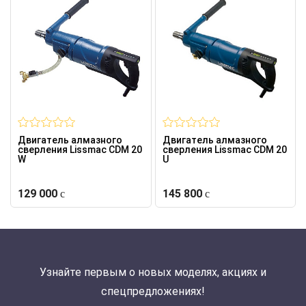
Двигатель алмазного
Двигатель алмазного
сверления Lissmac CDM 20
сверления Lissmac CDM 20
W
U
129 000
145 800
Узнайте первым о новых моделях, акциях и
спецпредложениях!