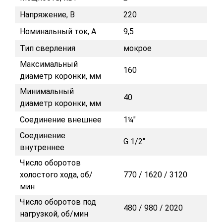
Напряжение, В
220
Номинальный ток, А
9,5
Тип сверления
мокрое
Максимальный
160
диаметр коронки, мм
Минимальный
40
диаметр коронки, мм
Соединение внешнее
1¼"
Соединение
G 1/2"
внутреннее
Число оборотов
холостого хода, об/
770 / 1620 / 3120
мин
Число оборотов под
480 / 980 / 2020
нагрузкой, об/мин