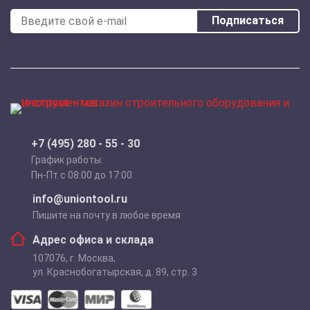
Подписаться
+7 (495) 280 - 55 - 30
График работы:
Пн-Пт с 08:00 до 17:00
info@uniontool.ru
Пишите на почту в любое время
Адрес офиса и склада
107076
,
г. Москва
,
ул. Краснобогатырская, д. 89, стр. 3