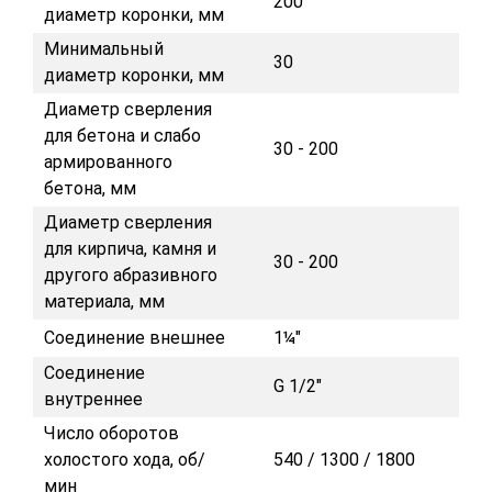
200
диаметр коронки, мм
Минимальный
30
диаметр коронки, мм
Диаметр сверления
для бетона и слабо
30 - 200
армированного
бетона, мм
Диаметр сверления
для кирпича, камня и
30 - 200
другого абразивного
материала, мм
Соединение внешнее
1¼"
Соединение
G 1/2"
внутреннее
Число оборотов
холостого хода, об/
540 / 1300 / 1800
мин