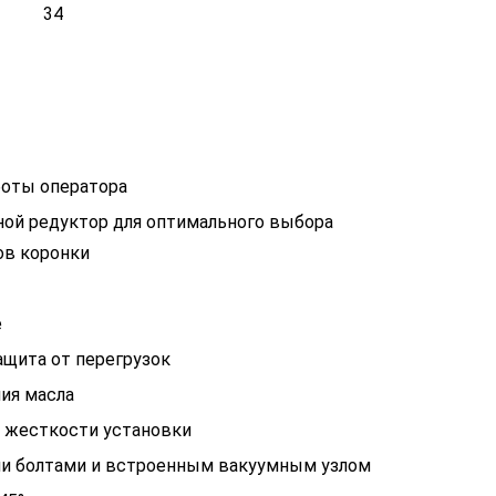
34
боты оператора
ой редуктор для оптимального выбора
ов коронки
е
ащита от перегрузок
ия масла
й жесткости установки
и болтами и встроенным вакуумным узлом