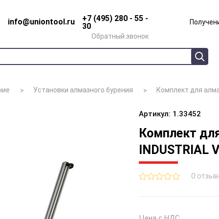
+7 (495) 280 - 55 -
info@uniontool.ru
Получени
30
Обратный звонок
ние
Установки алмазного бурения
Комплект для алма
Артикул: 1.33452
Комплект для
INDUSTRIAL V
0 отзыв
Цена с НДС