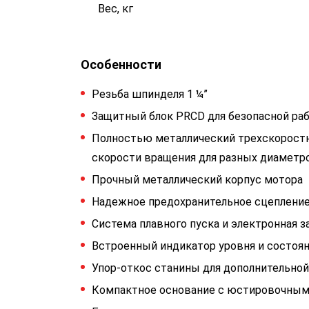
Вес, кг
Особенности
Резьба шпинделя 1 ¼”
Защитный блок PRCD для безопасной ра
Полностью металлический трехскоростн
скорости вращения для разных диаметр
Прочный металлический корпус мотора
Надежное предохранительное сцеплени
Система плавного пуска и электронная з
Встроенный индикатор уровня и состоян
Упор-откос станины для дополнительно
Компактное основание с юстировочным