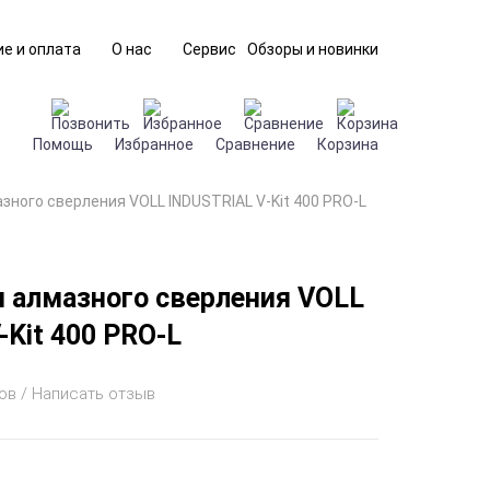
е и оплата
О нас
Сервис
Обзоры и новинки
Помощь
Избранное
Сравнение
Корзина
зного сверления VOLL INDUSTRIAL V-Kit 400 PRO-L
 алмазного сверления VOLL
-Kit 400 PRO-L
ов / Написать отзыв