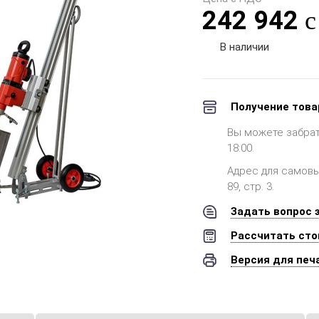
242 942
В наличии
Получение това
Вы можете забрать 
18:00.
Адрес для самовыв
89, стр. 3.
Задать вопрос 
Рассчитать сто
Версия для печ