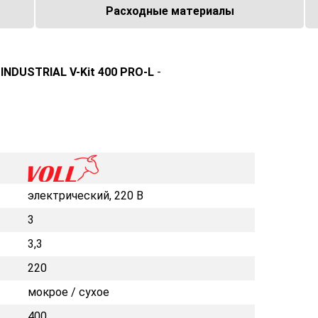
Расходные материалы
INDUSTRIAL V-Kit 400 PRO-L
-
электрический, 220 В
3
3,3
220
мокрое / сухое
400